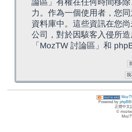
論區」有權在任何時間移除
力。作為一個使用者，您同
資料庫中。這些資訊在您尚
公司，對於因駭客入侵所造
「MozTW 討論區」和 ph
MozT
Powered by
phpBB
正體中文
© moztw
MozT