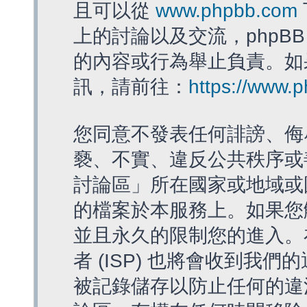
且可以從
www.phpbb.com
上的討論以及交流，phpBB
的內容或行為舉止負責。如果
訊，請前往：
https://www.
您同意不發表任何誹謗、侮
褻、不實、違反公共秩序或
討論區」所在國家或地域或
的檔案於本服務上。如果您
並且永久的限制您的進入。
者 (ISP) 也將會收到我們
被記錄儲存以防止任何的違法