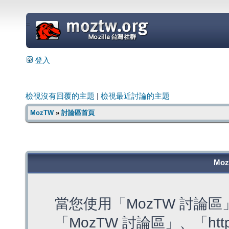
=
登入
檢視沒有回覆的主題
|
檢視最近討論的主題
MozTW
»
討論區首頁
Mo
當您使用「MozTW 討論
「MozTW 討論區」、「https: