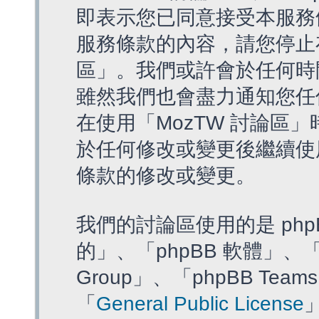
即表示您已同意接受本服務
服務條款的內容，請您停止存
區」。我們或許會於任何時
雖然我們也會盡力通知您任
在使用「MozTW 討論區
於任何修改或變更後繼續使
條款的修改或變更。
我們的討論區使用的是 php
的」、「phpBB 軟體」、「ww
Group」、「phpBB T
「
General Public License