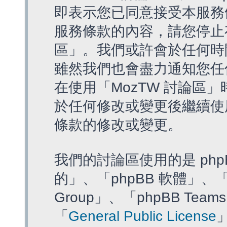
即表示您已同意接受本服務
服務條款的內容，請您停止存
區」。我們或許會於任何時
雖然我們也會盡力通知您任
在使用「MozTW 討論區
於任何修改或變更後繼續使
條款的修改或變更。
我們的討論區使用的是 php
的」、「phpBB 軟體」、「ww
Group」、「phpBB T
「
General Public License