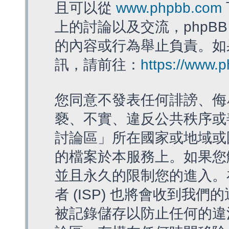
且可以從
www.phpbb.com
上的討論以及交流，phpBB
的內容或行為舉止負責。如果
訊，請前往：
https://www.
您同意不發表任何誹謗、侮
褻、不實、違反公共秩序或
討論區」所在國家或地域或
的檔案於本服務上。如果您
並且永久的限制您的進入。
者 (ISP) 也將會收到我們
被記錄儲存以防止任何的違法