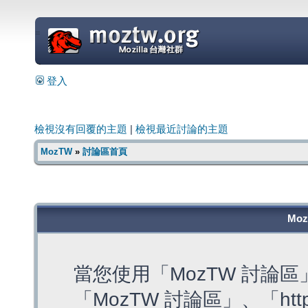
=
登入
檢視沒有回覆的主題
|
檢視最近討論的主題
MozTW
»
討論區首頁
Mo
當您使用「MozTW 討論
「MozTW 討論區」、「https: