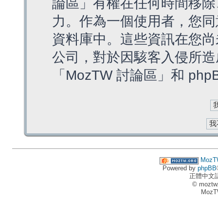
論區」有權在任何時間移除
力。作為一個使用者，您同
資料庫中。這些資訊在您尚
公司，對於因駭客入侵所造
「MozTW 討論區」和 ph
MozT
Powered by
phpBB
正體中文
© moztw
MozT