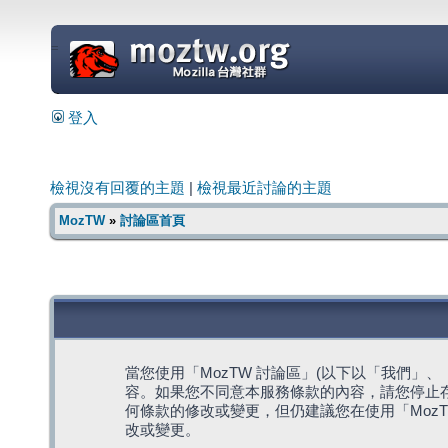
=
登入
檢視沒有回覆的主題
|
檢視最近討論的主題
MozTW
»
討論區首頁
當您使用「MozTW 討論區」(以下以「我們」、「我們
容。如果您不同意本服務條款的內容，請您停止存
何條款的修改或變更，但仍建議您在使用「Moz
改或變更。