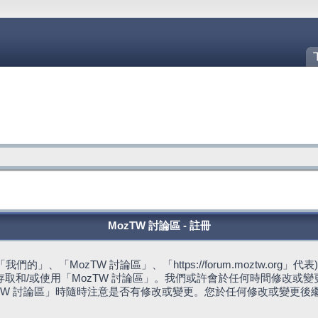
MozTW 討論區 - 註冊
的」、「MozTW 討論區」、「https://forum.moztw.or
取和/或使用「MozTW 討論區」。我們或許會於任何時間修改或
TW 討論區」時隨時注意是否有修改或變更。您於任何修改或變更後