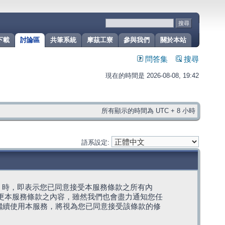
下載
討論區
共筆系統
摩茲工寮
參與我們
關於本站
問答集
搜尋
現在的時間是 2026-08-08, 19:42
所有顯示的時間為 UTC + 8 小時
語系設定:
g」代表) 時，即表示您已同意接受本服務條款之所有內
變更本服務條款之內容，雖然我們也會盡力通知您任
繼續使用本服務，將視為您已同意接受該條款的修