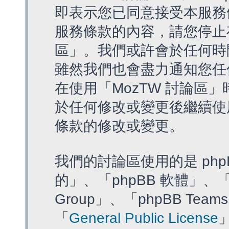
即表示您已同意接受本服務
服務條款的內容，請您停止存
區」。我們或許會於任何時
雖然我們也會盡力通知您任
在使用「MozTW 討論區
於任何修改或變更後繼續使
條款的修改或變更。
我們的討論區使用的是 php
的」、「phpBB 軟體」、「ww
Group」、「phpBB T
「
General Public License