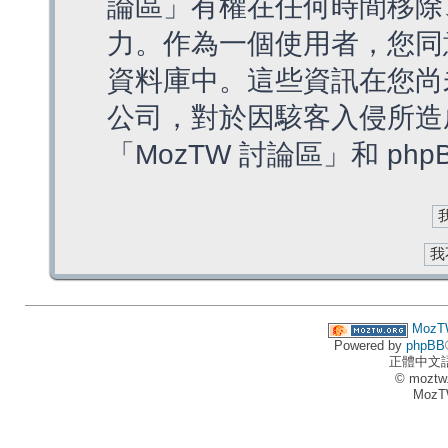
論區」有權在任何時間移除
力。作為一個使用者，您同
資料庫中。這些資訊在您尚
公司，對於因駭客入侵所造
「MozTW 討論區」和 ph
MozT
Powered by
phpBB
正體中文
© moztw
MozT