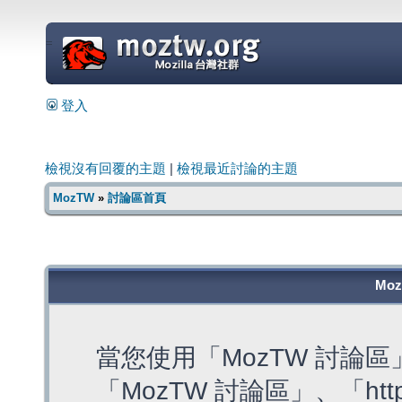
=
登入
檢視沒有回覆的主題
|
檢視最近討論的主題
MozTW
»
討論區首頁
Mo
當您使用「MozTW 討論
「MozTW 討論區」、「https: