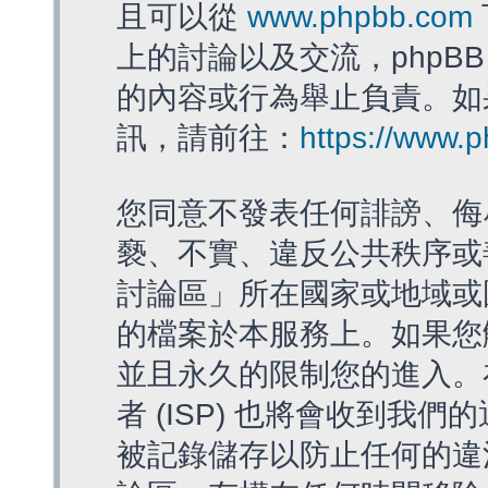
且可以從
www.phpbb.com
上的討論以及交流，phpBB
的內容或行為舉止負責。如果
訊，請前往：
https://www.
您同意不發表任何誹謗、侮
褻、不實、違反公共秩序或
討論區」所在國家或地域或
的檔案於本服務上。如果您
並且永久的限制您的進入。
者 (ISP) 也將會收到我們
被記錄儲存以防止任何的違法