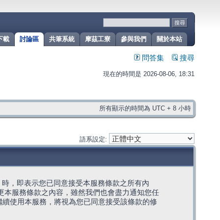
下載
討論區
共筆系統
摩茲工寮
參與我們
關於本站
問答集
搜尋
現在的時間是 2026-08-06, 18:31
所有顯示的時間為 UTC + 8 小時
語系設定:
g」代表) 時，即表示您已同意接受本服務條款之所有內
變更本服務條款之內容，雖然我們也會盡力通知您任
繼續使用本服務，將視為您已同意接受該條款的修