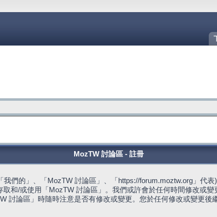
MozTW 討論區 - 註冊
的」、「MozTW 討論區」、「https://forum.moztw.or
取和/或使用「MozTW 討論區」。我們或許會於任何時間修改或
TW 討論區」時隨時注意是否有修改或變更。您於任何修改或變更後