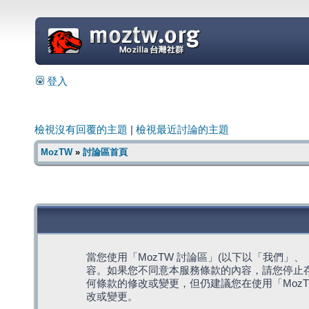
=
登入
檢視沒有回覆的主題
|
檢視最近討論的主題
MozTW
»
討論區首頁
當您使用「MozTW 討論區」(以下以「我們」、「我們
容。如果您不同意本服務條款的內容，請您停止存
何條款的修改或變更，但仍建議您在使用「Moz
改或變更。