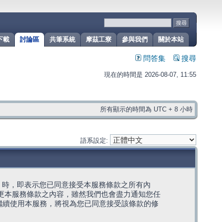
下載
討論區
共筆系統
摩茲工寮
參與我們
關於本站
問答集
搜尋
現在的時間是 2026-08-07, 11:55
所有顯示的時間為 UTC + 8 小時
語系設定:
g」代表) 時，即表示您已同意接受本服務條款之所有內
變更本服務條款之內容，雖然我們也會盡力通知您任
繼續使用本服務，將視為您已同意接受該條款的修