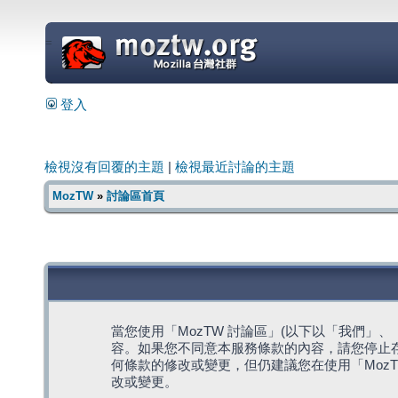
=
登入
檢視沒有回覆的主題
|
檢視最近討論的主題
MozTW
»
討論區首頁
當您使用「MozTW 討論區」(以下以「我們」、「我們
容。如果您不同意本服務條款的內容，請您停止存
何條款的修改或變更，但仍建議您在使用「Moz
改或變更。