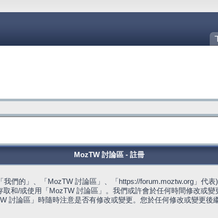
MozTW 討論區 - 註冊
的」、「MozTW 討論區」、「https://forum.moztw.or
取和/或使用「MozTW 討論區」。我們或許會於任何時間修改或
TW 討論區」時隨時注意是否有修改或變更。您於任何修改或變更後