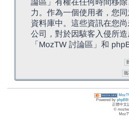
論區」有權在任何時間移除
力。作為一個使用者，您同
資料庫中。這些資訊在您尚
公司，對於因駭客入侵所造
「MozTW 討論區」和 ph
MozT
Powered by
phpBB
正體中文
© moztw
MozT