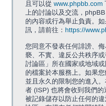
且可以從
www.phpbb.com
上的討論以及交流，phpBB
的內容或行為舉止負責。如果
訊，請前往：
https://www.
您同意不發表任何誹謗、侮
褻、不實、違反公共秩序或
討論區」所在國家或地域或
的檔案於本服務上。如果您
並且永久的限制您的進入。
者 (ISP) 也將會收到我們
被記錄儲存以防止任何的違法