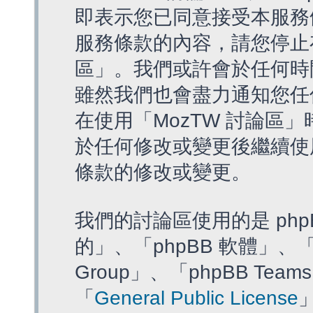
即表示您已同意接受本服務
服務條款的內容，請您停止存
區」。我們或許會於任何時
雖然我們也會盡力通知您任
在使用「MozTW 討論區
於任何修改或變更後繼續使
條款的修改或變更。
我們的討論區使用的是 php
的」、「phpBB 軟體」、「ww
Group」、「phpBB T
「
General Public License