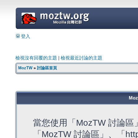
=
登入
檢視沒有回覆的主題
|
檢視最近討論的主題
MozTW
»
討論區首頁
Mo
當您使用「MozTW 討論
「MozTW 討論區」、「https: