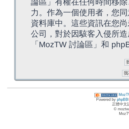
論區」有權在任何時間移除
力。作為一個使用者，您同
資料庫中。這些資訊在您尚
公司，對於因駭客入侵所造
「MozTW 討論區」和 ph
MozT
Powered by
phpBB
正體中文
© moztw
MozT