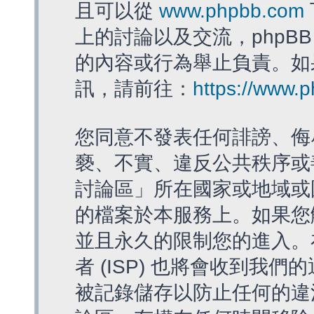
且可以從
www.phpbb.com
上的討論以及交流，phpBB
的內容或行為舉止負責。如果
訊，請前往：
https://www.
您同意不發表任何誹謗、侮
褻、不實、違反公共秩序或
討論區」所在國家或地域或
的檔案於本服務上。如果您
並且永久的限制您的進入。
者 (ISP) 也將會收到我們
被記錄儲存以防止任何的違法