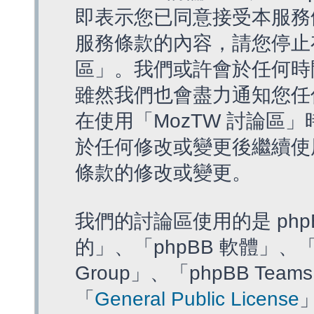
即表示您已同意接受本服務
服務條款的內容，請您停止存
區」。我們或許會於任何時
雖然我們也會盡力通知您任
在使用「MozTW 討論區
於任何修改或變更後繼續使
條款的修改或變更。
我們的討論區使用的是 php
的」、「phpBB 軟體」、「ww
Group」、「phpBB T
「
General Public License