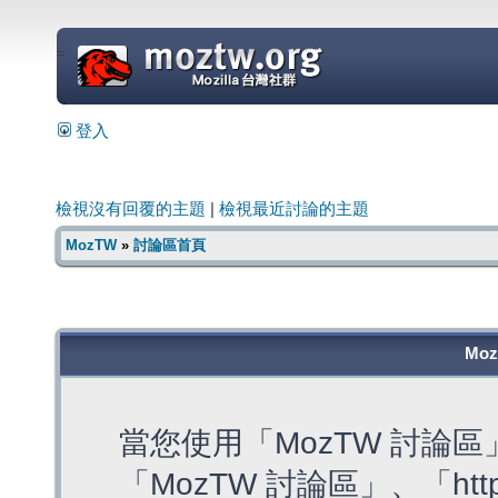
=
登入
檢視沒有回覆的主題
|
檢視最近討論的主題
MozTW
»
討論區首頁
Mo
當您使用「MozTW 討論
「MozTW 討論區」、「https: