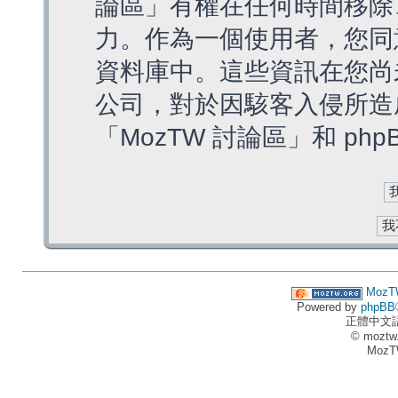
論區」有權在任何時間移除
力。作為一個使用者，您同
資料庫中。這些資訊在您尚
公司，對於因駭客入侵所造
「MozTW 討論區」和 ph
MozT
Powered by
phpBB
正體中文
© moztw
MozT