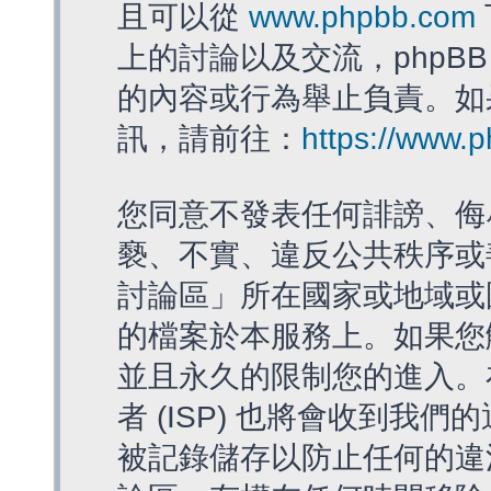
且可以從
www.phpbb.com
上的討論以及交流，phpBB
的內容或行為舉止負責。如果
訊，請前往：
https://www.
您同意不發表任何誹謗、侮
褻、不實、違反公共秩序或
討論區」所在國家或地域或
的檔案於本服務上。如果您
並且永久的限制您的進入。
者 (ISP) 也將會收到我們
被記錄儲存以防止任何的違法