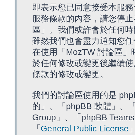
即表示您已同意接受本服務
服務條款的內容，請您停止存
區」。我們或許會於任何時
雖然我們也會盡力通知您任
在使用「MozTW 討論區
於任何修改或變更後繼續使
條款的修改或變更。
我們的討論區使用的是 php
的」、「phpBB 軟體」、「ww
Group」、「phpBB T
「
General Public License