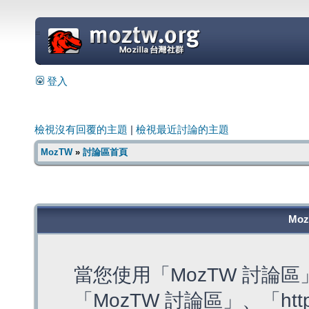
=
登入
檢視沒有回覆的主題
|
檢視最近討論的主題
MozTW
»
討論區首頁
Mo
當您使用「MozTW 討論
「MozTW 討論區」、「https: