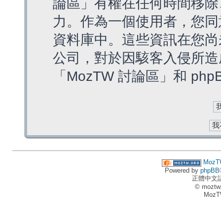
論區」有權在任何時間移除
力。作為一個使用者，您同
資料庫中。這些資訊在您尚
公司，對於因駭客入侵所造
「MozTW 討論區」和 ph
MozT
Powered by
phpBB
正體中文
© moztw
MozT