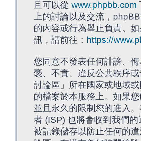
且可以從
www.phpbb.com
上的討論以及交流，phpBB
的內容或行為舉止負責。如果
訊，請前往：
https://www.
您同意不發表任何誹謗、侮
褻、不實、違反公共秩序或
討論區」所在國家或地域或
的檔案於本服務上。如果您
並且永久的限制您的進入。
者 (ISP) 也將會收到我們
被記錄儲存以防止任何的違法