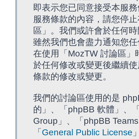
即表示您已同意接受本服務
服務條款的內容，請您停止存
區」。我們或許會於任何時
雖然我們也會盡力通知您任
在使用「MozTW 討論區
於任何修改或變更後繼續使
條款的修改或變更。
我們的討論區使用的是 php
的」、「phpBB 軟體」、「ww
Group」、「phpBB T
「
General Public License