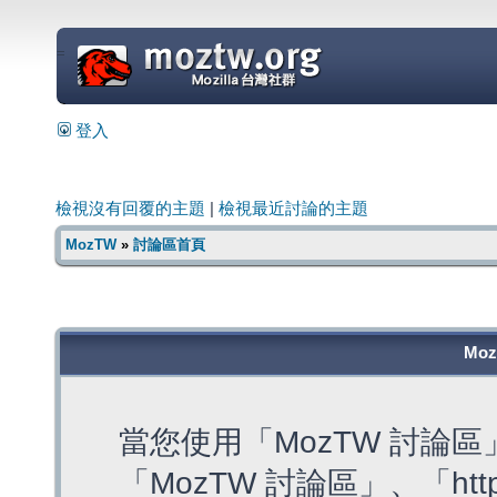
=
登入
檢視沒有回覆的主題
|
檢視最近討論的主題
MozTW
»
討論區首頁
Mo
當您使用「MozTW 討論
「MozTW 討論區」、「https: