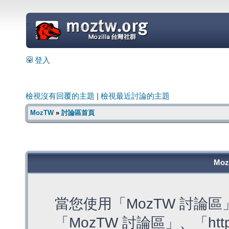
=
登入
檢視沒有回覆的主題
|
檢視最近討論的主題
MozTW
»
討論區首頁
Mo
當您使用「MozTW 討論
「MozTW 討論區」、「https: