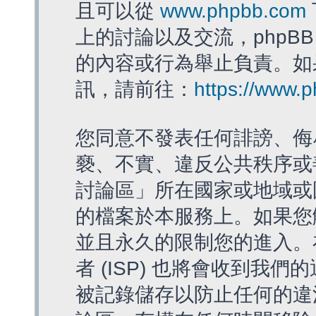
且可以從
www.phpbb.com
上的討論以及交流，phpBB
的內容或行為舉止負責。如果
訊，請前往：
https://www.
您同意不發表任何誹謗、侮
褻、不實、違反公共秩序或
討論區」所在國家或地域或
的檔案於本服務上。如果您
並且永久的限制您的進入。
者 (ISP) 也將會收到我們
被記錄儲存以防止任何的違法