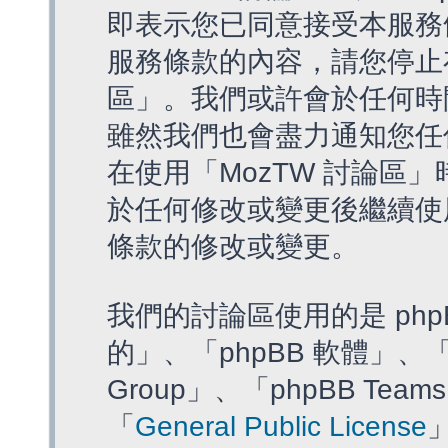
即表示您已同意接受本服務
服務條款的內容，請您停止存
區」。我們或許會於任何時
雖然我們也會盡力通知您任
在使用「MozTW 討論區
於任何修改或變更後繼續使
條款的修改或變更。
我們的討論區使用的是 php
的」、「phpBB 軟體」、「ww
Group」、「phpBB T
「
General Public License