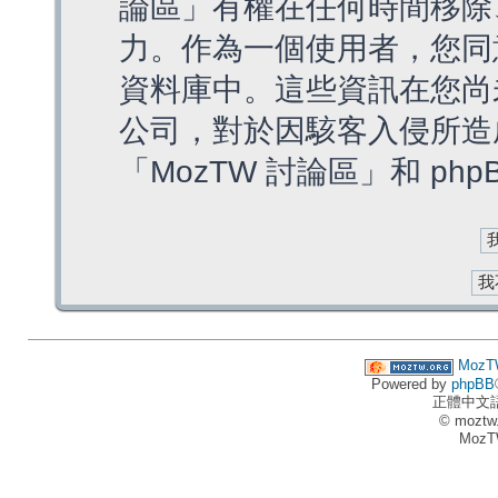
論區」有權在任何時間移除
力。作為一個使用者，您同
資料庫中。這些資訊在您尚
公司，對於因駭客入侵所造
「MozTW 討論區」和 ph
MozT
Powered by
phpBB
正體中文
© moztw
MozT