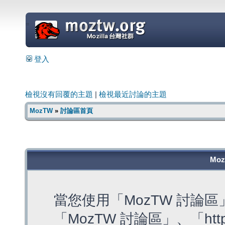
=
登入
檢視沒有回覆的主題
|
檢視最近討論的主題
MozTW
»
討論區首頁
Mo
當您使用「MozTW 討論
「MozTW 討論區」、「https: