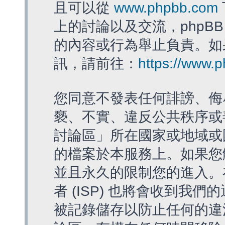
且可以從
www.phpbb.com
上的討論以及交流，phpBB
的內容或行為舉止負責。如果
訊，請前往：
https://www.
您同意不發表任何誹謗、侮
褻、不實、違反公共秩序或
討論區」所在國家或地域或
的檔案於本服務上。如果您
並且永久的限制您的進入。
者 (ISP) 也將會收到我們
被記錄儲存以防止任何的違法