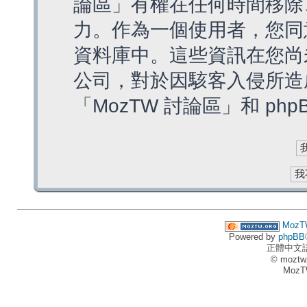
論區」有權在任何時間移除
力。作為一個使用者，您同
資料庫中。這些資訊在您尚
公司，對於因駭客入侵所造
「MozTW 討論區」和 ph
MozT
Powered by
phpBB
正體中文
© moztw
MozT