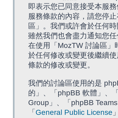
即表示您已同意接受本服務
服務條款的內容，請您停止存
區」。我們或許會於任何時
雖然我們也會盡力通知您任
在使用「MozTW 討論區
於任何修改或變更後繼續使
條款的修改或變更。
我們的討論區使用的是 php
的」、「phpBB 軟體」、「ww
Group」、「phpBB T
「
General Public License