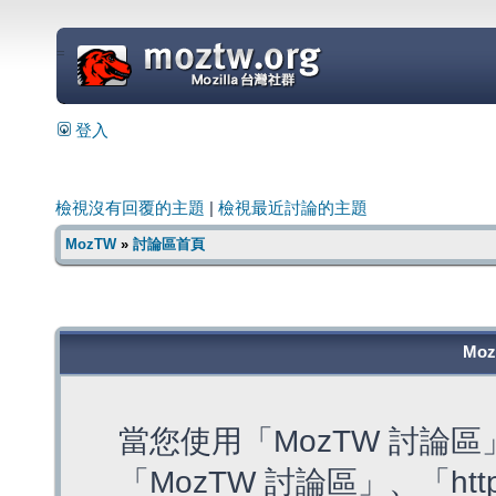
=
登入
檢視沒有回覆的主題
|
檢視最近討論的主題
MozTW
»
討論區首頁
Mo
當您使用「MozTW 討論
「MozTW 討論區」、「https: