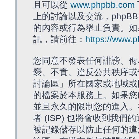
且可以從
www.phpbb.com
上的討論以及交流，phpBB
的內容或行為舉止負責。如果
訊，請前往：
https://www.
您同意不發表任何誹謗、侮
褻、不實、違反公共秩序或
討論區」所在國家或地域或
的檔案於本服務上。如果您
並且永久的限制您的進入。
者 (ISP) 也將會收到我們
被記錄儲存以防止任何的違法