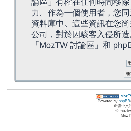
論區」有權在任何時間移除
力。作為一個使用者，您同
資料庫中。這些資訊在您尚
公司，對於因駭客入侵所造
「MozTW 討論區」和 ph
MozT
Powered by
phpBB
正體中文
© moztw
MozT