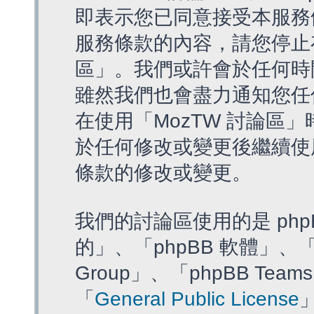
即表示您已同意接受本服務
服務條款的內容，請您停止存
區」。我們或許會於任何時
雖然我們也會盡力通知您任
在使用「MozTW 討論區
於任何修改或變更後繼續使
條款的修改或變更。
我們的討論區使用的是 php
的」、「phpBB 軟體」、「ww
Group」、「phpBB T
「
General Public License