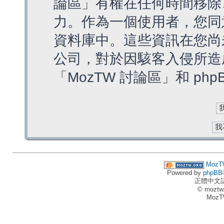
論區」有權在任何時間移除
力。作為一個使用者，您同
資料庫中。這些資訊在您尚
公司，對於因駭客入侵所造
「MozTW 討論區」和 ph
MozT
Powered by
phpBB
正體中文
© moztw
MozT