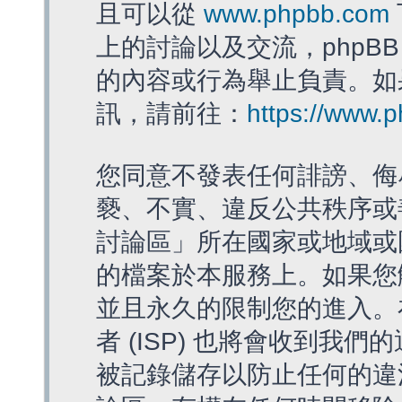
且可以從
www.phpbb.com
上的討論以及交流，phpBB
的內容或行為舉止負責。如果
訊，請前往：
https://www.
您同意不發表任何誹謗、侮
褻、不實、違反公共秩序或
討論區」所在國家或地域或
的檔案於本服務上。如果您
並且永久的限制您的進入。
者 (ISP) 也將會收到我們
被記錄儲存以防止任何的違法