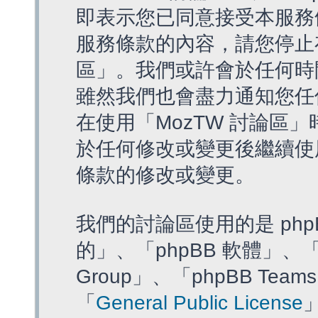
即表示您已同意接受本服務
服務條款的內容，請您停止存
區」。我們或許會於任何時
雖然我們也會盡力通知您任
在使用「MozTW 討論區
於任何修改或變更後繼續使
條款的修改或變更。
我們的討論區使用的是 php
的」、「phpBB 軟體」、「ww
Group」、「phpBB T
「
General Public License