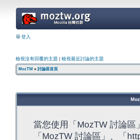
=
登入
檢視沒有回覆的主題
|
檢視最近討論的主題
MozTW
»
討論區首頁
Mo
當您使用「MozTW 討論
「MozTW 討論區」、「https: