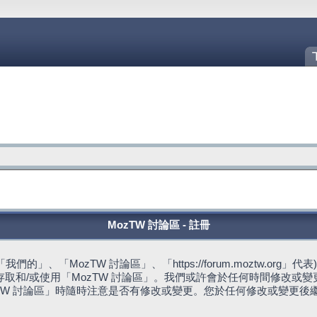
MozTW 討論區 - 註冊
的」、「MozTW 討論區」、「https://forum.moztw.or
取和/或使用「MozTW 討論區」。我們或許會於任何時間修改或
TW 討論區」時隨時注意是否有修改或變更。您於任何修改或變更後