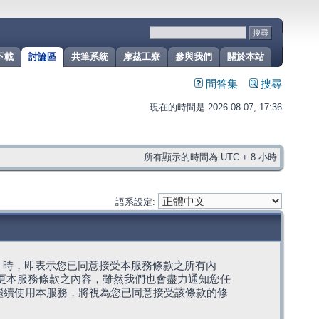
下載
討論區
共筆系統
摩茲工寮
參與我們
關於本站
問答集
搜尋
現在的時間是 2026-08-07, 17:36
所有顯示的時間為 UTC + 8 小時
語系設定:
g」代表) 時，即表示您已同意接受本服務條款之所有內
變更本服務條款之內容，雖然我們也會盡力通知您任
繼續使用本服務，將視為您已同意接受該條款的修