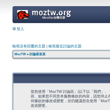
=
登入
檢視沒有回覆的主題
|
檢視最近討論的主題
MozTW
»
討論區首頁
當您使用「MozTW 討論區」(以下以「我們」、「我們
容。如果您不同意本服務條款的內容，請您停止存
何條款的修改或變更，但仍建議您在使用「Moz
改或變更。