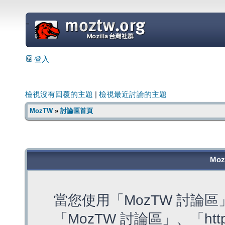
=
登入
檢視沒有回覆的主題
|
檢視最近討論的主題
MozTW
»
討論區首頁
Mo
當您使用「MozTW 討論
「MozTW 討論區」、「https: