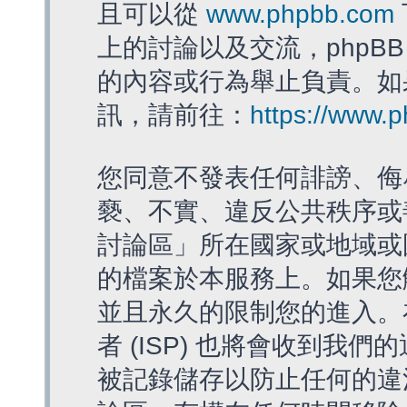
且可以從
www.phpbb.com
上的討論以及交流，phpBB
的內容或行為舉止負責。如果
訊，請前往：
https://www.
您同意不發表任何誹謗、侮
褻、不實、違反公共秩序或
討論區」所在國家或地域或
的檔案於本服務上。如果您
並且永久的限制您的進入。
者 (ISP) 也將會收到我們
被記錄儲存以防止任何的違法