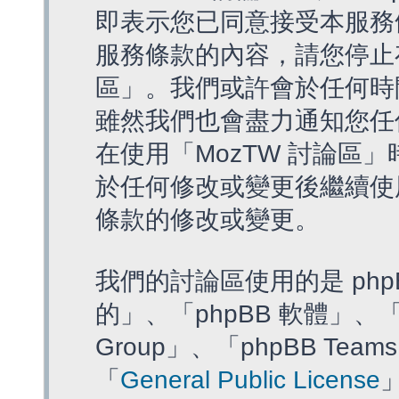
即表示您已同意接受本服務
服務條款的內容，請您停止存
區」。我們或許會於任何時
雖然我們也會盡力通知您任
在使用「MozTW 討論區
於任何修改或變更後繼續使
條款的修改或變更。
我們的討論區使用的是 php
的」、「phpBB 軟體」、「ww
Group」、「phpBB T
「
General Public License