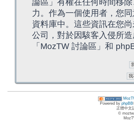
論區」有權在任何時間移除
力。作為一個使用者，您同
資料庫中。這些資訊在您尚
公司，對於因駭客入侵所造
「MozTW 討論區」和 ph
MozT
Powered by
phpBB
正體中文
© moztw
MozT