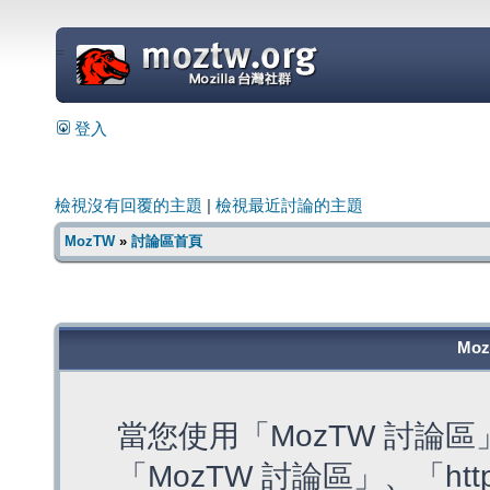
=
登入
檢視沒有回覆的主題
|
檢視最近討論的主題
MozTW
»
討論區首頁
Mo
當您使用「MozTW 討論
「MozTW 討論區」、「https: