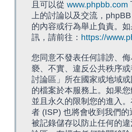
且可以從
www.phpbb.com
上的討論以及交流，phpBB
的內容或行為舉止負責。如果
訊，請前往：
https://www.
您同意不發表任何誹謗、侮
褻、不實、違反公共秩序或
討論區」所在國家或地域或
的檔案於本服務上。如果您
並且永久的限制您的進入。
者 (ISP) 也將會收到我們
被記錄儲存以防止任何的違法