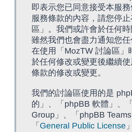
即表示您已同意接受本服務
服務條款的內容，請您停止存
區」。我們或許會於任何時
雖然我們也會盡力通知您任
在使用「MozTW 討論區
於任何修改或變更後繼續使
條款的修改或變更。
我們的討論區使用的是 php
的」、「phpBB 軟體」、「ww
Group」、「phpBB T
「
General Public License