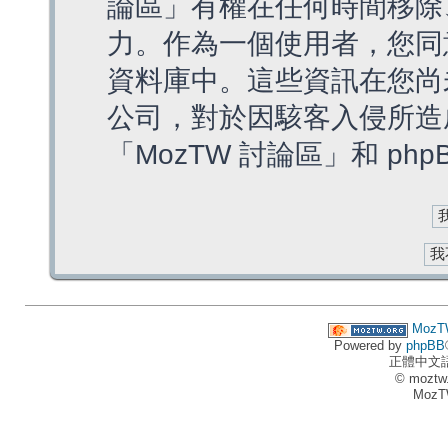
論區」有權在任何時間移除
力。作為一個使用者，您同
資料庫中。這些資訊在您尚
公司，對於因駭客入侵所造
「MozTW 討論區」和 ph
MozT
Powered by
phpBB
正體中文
© moztw
MozT