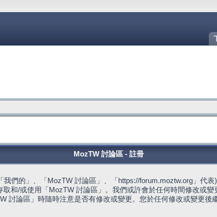
MozTW 討論區 - 註冊
的」、「MozTW 討論區」、「https://forum.moztw.or
取和/或使用「MozTW 討論區」。我們或許會於任何時間修改或
TW 討論區」時隨時注意是否有修改或變更。您於任何修改或變更後