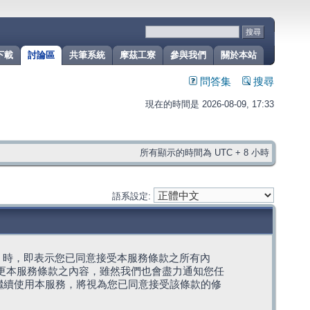
下載
討論區
共筆系統
摩茲工寮
參與我們
關於本站
問答集
搜尋
現在的時間是 2026-08-09, 17:33
所有顯示的時間為 UTC + 8 小時
語系設定:
g」代表) 時，即表示您已同意接受本服務條款之所有內
變更本服務條款之內容，雖然我們也會盡力通知您任
繼續使用本服務，將視為您已同意接受該條款的修