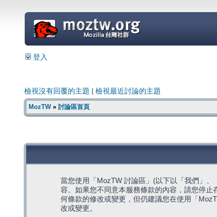
=
登入
檢視沒有回覆的主題
|
檢視最近討論的主題
MozTW
»
討論區首頁
當您使用「MozTW 討論區」(以下以「我們」、「我們
容。如果您不同意本服務條款的內容，請您停止存
何條款的修改或變更，但仍建議您在使用「Moz
改或變更。