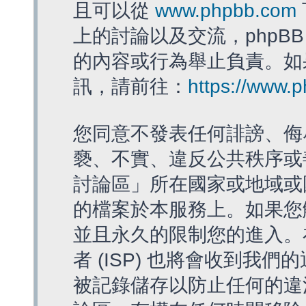
且可以從
www.phpbb.com
上的討論以及交流，phpBB
的內容或行為舉止負責。如果
訊，請前往：
https://www.
您同意不發表任何誹謗、侮
褻、不實、違反公共秩序或
討論區」所在國家或地域或
的檔案於本服務上。如果您
並且永久的限制您的進入。
者 (ISP) 也將會收到我們
被記錄儲存以防止任何的違法