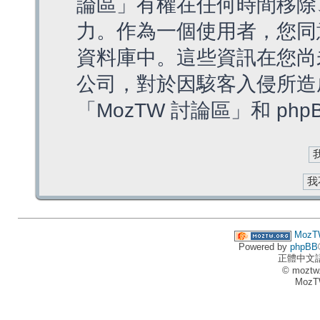
論區」有權在任何時間移除
力。作為一個使用者，您同
資料庫中。這些資訊在您尚
公司，對於因駭客入侵所造
「MozTW 討論區」和 ph
MozT
Powered by
phpBB
正體中文
© moztw
MozT