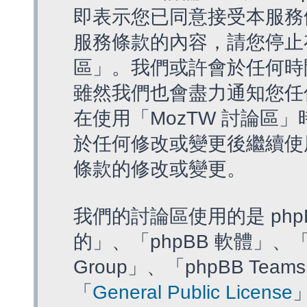
即表示您已同意接受本服務
服務條款的內容，請您停止存
區」。我們或許會於任何時
雖然我們也會盡力通知您任
在使用「MozTW 討論區
於任何修改或變更後繼續使
條款的修改或變更。
我們的討論區使用的是 php
的」、「phpBB 軟體」、「ww
Group」、「phpBB T
「
General Public License