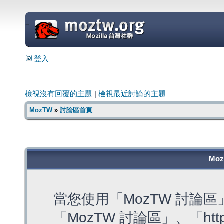
=
登入
檢視沒有回覆的主題
|
檢視最近討論的主題
MozTW
»
討論區首頁
Mo
當您使用「MozTW 討論
「MozTW 討論區」、「https: