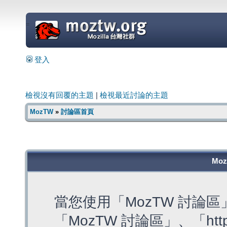
=
登入
檢視沒有回覆的主題
|
檢視最近討論的主題
MozTW
»
討論區首頁
Mo
當您使用「MozTW 討論
「MozTW 討論區」、「https: