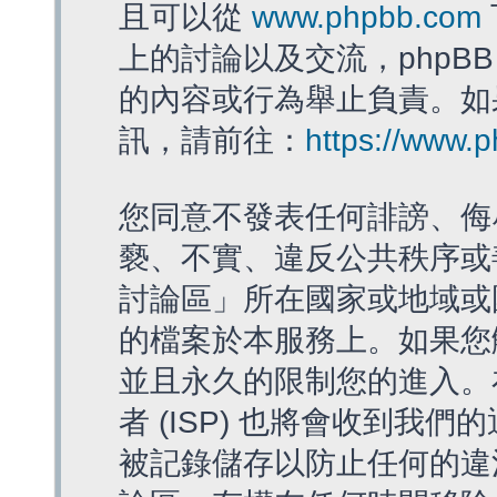
且可以從
www.phpbb.com
上的討論以及交流，phpBB
的內容或行為舉止負責。如果
訊，請前往：
https://www.
您同意不發表任何誹謗、侮
褻、不實、違反公共秩序或
討論區」所在國家或地域或
的檔案於本服務上。如果您
並且永久的限制您的進入。
者 (ISP) 也將會收到我們
被記錄儲存以防止任何的違法