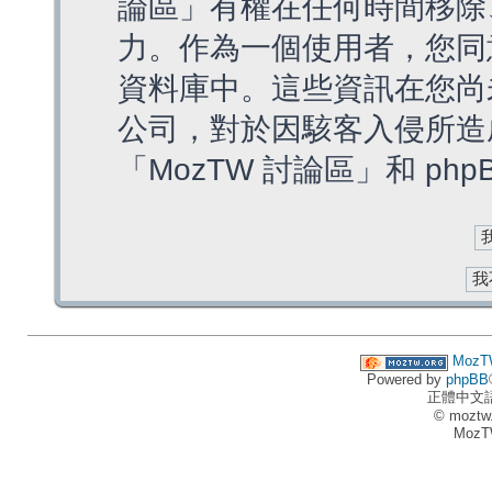
論區」有權在任何時間移除
力。作為一個使用者，您同
資料庫中。這些資訊在您尚
公司，對於因駭客入侵所造
「MozTW 討論區」和 ph
MozT
Powered by
phpBB
正體中文
© moztw
MozT