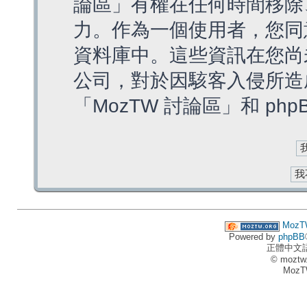
論區」有權在任何時間移除
力。作為一個使用者，您同
資料庫中。這些資訊在您尚
公司，對於因駭客入侵所造
「MozTW 討論區」和 ph
MozT
Powered by
phpBB
正體中文
© moztw
MozT