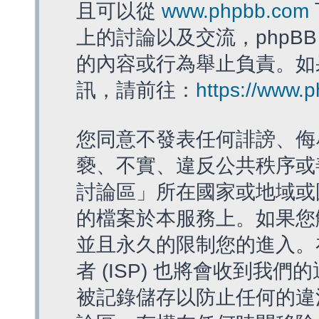
且可以從
www.phpbb.com
上的討論以及交流，phpBB
的內容或行為舉止負責。如果
訊，請前往：
https://www.
您同意不發表任何誹謗、侮
褻、不實、違反公共秩序或
討論區」所在國家或地域或
的檔案於本服務上。如果您
並且永久的限制您的進入。
者 (ISP) 也將會收到我們
被記錄儲存以防止任何的違法