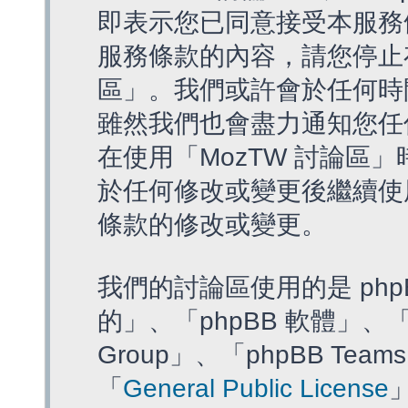
即表示您已同意接受本服務
服務條款的內容，請您停止存
區」。我們或許會於任何時
雖然我們也會盡力通知您任
在使用「MozTW 討論區
於任何修改或變更後繼續使
條款的修改或變更。
我們的討論區使用的是 php
的」、「phpBB 軟體」、「ww
Group」、「phpBB T
「
General Public License