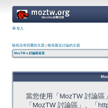
=
登入
檢視沒有回覆的主題
|
檢視最近討論的主題
MozTW
»
討論區首頁
Mo
當您使用「MozTW 討論
「MozTW 討論區」、「https: