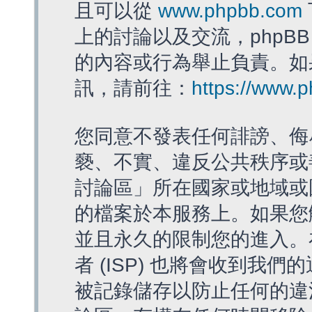
且可以從
www.phpbb.com
上的討論以及交流，phpBB
的內容或行為舉止負責。如果
訊，請前往：
https://www.
您同意不發表任何誹謗、侮
褻、不實、違反公共秩序或
討論區」所在國家或地域或
的檔案於本服務上。如果您
並且永久的限制您的進入。
者 (ISP) 也將會收到我們
被記錄儲存以防止任何的違法