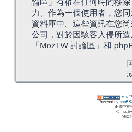
論區」有權在任何時間移除
力。作為一個使用者，您同
資料庫中。這些資訊在您尚
公司，對於因駭客入侵所造
「MozTW 討論區」和 ph
MozT
Powered by
phpBB
正體中文
© moztw
MozT