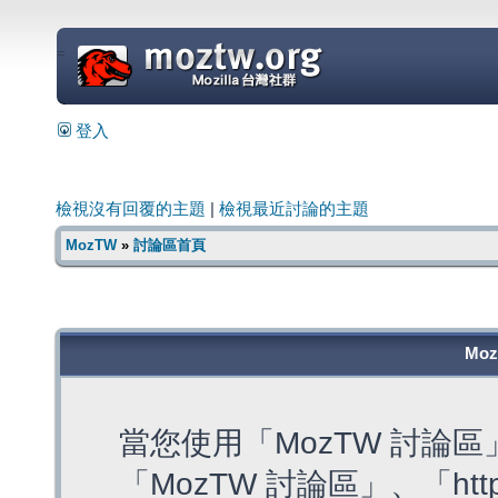
=
登入
檢視沒有回覆的主題
|
檢視最近討論的主題
MozTW
»
討論區首頁
Mo
當您使用「MozTW 討論
「MozTW 討論區」、「https: