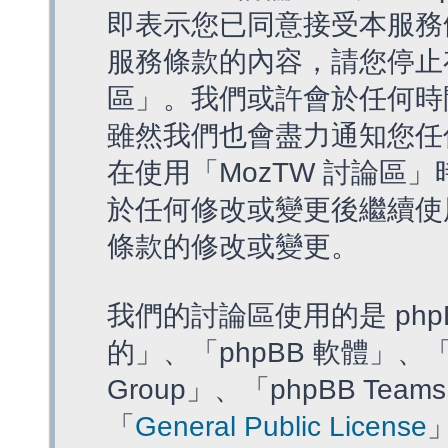
即表示您已同意接受本服務
服務條款的內容，請您停止存
區」。我們或許會於任何時
雖然我們也會盡力通知您任
在使用「MozTW 討論區
於任何修改或變更後繼續使
條款的修改或變更。
我們的討論區使用的是 php
的」、「phpBB 軟體」、「ww
Group」、「phpBB T
「
General Public License