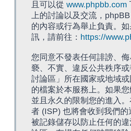
且可以從
www.phpbb.com
上的討論以及交流，phpBB
的內容或行為舉止負責。如果
訊，請前往：
https://www.
您同意不發表任何誹謗、侮
褻、不實、違反公共秩序或
討論區」所在國家或地域或
的檔案於本服務上。如果您
並且永久的限制您的進入。
者 (ISP) 也將會收到我們
被記錄儲存以防止任何的違法