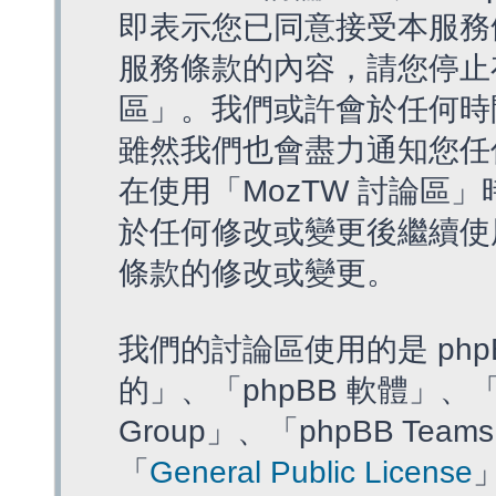
即表示您已同意接受本服務
服務條款的內容，請您停止存
區」。我們或許會於任何時
雖然我們也會盡力通知您任
在使用「MozTW 討論區
於任何修改或變更後繼續使
條款的修改或變更。
我們的討論區使用的是 php
的」、「phpBB 軟體」、「ww
Group」、「phpBB T
「
General Public License