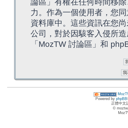
論區」有權在任何時間移除
力。作為一個使用者，您同
資料庫中。這些資訊在您尚
公司，對於因駭客入侵所造
「MozTW 討論區」和 ph
MozT
Powered by
phpBB
正體中文
© moztw
MozT