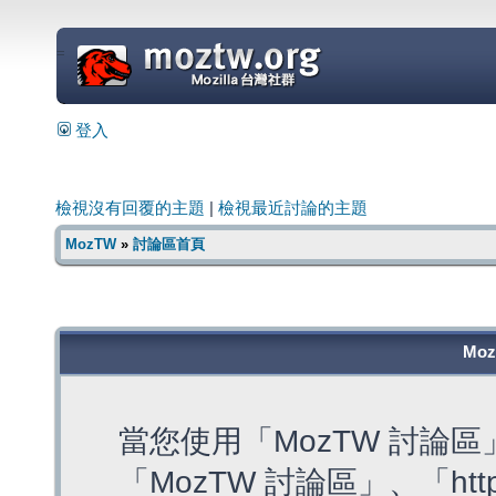
=
登入
檢視沒有回覆的主題
|
檢視最近討論的主題
MozTW
»
討論區首頁
Mo
當您使用「MozTW 討論
「MozTW 討論區」、「https: