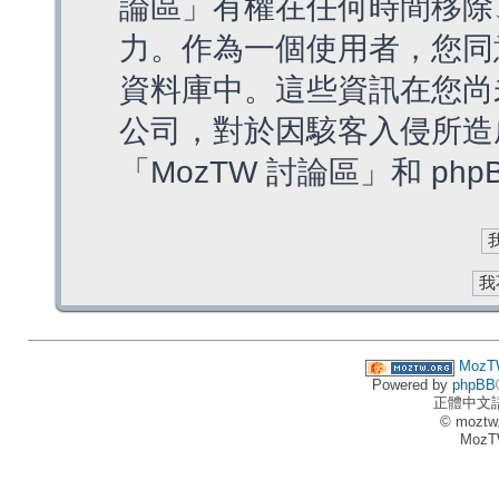
論區」有權在任何時間移除
力。作為一個使用者，您同
資料庫中。這些資訊在您尚
公司，對於因駭客入侵所造
「MozTW 討論區」和 ph
MozT
Powered by
phpBB
正體中文
© moztw
MozT