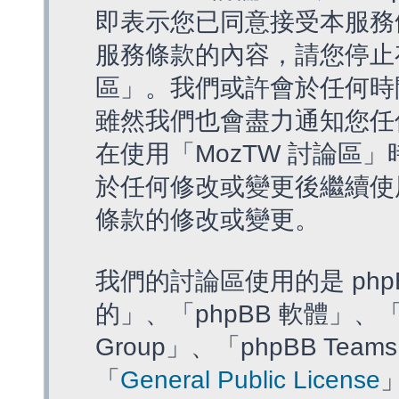
即表示您已同意接受本服務
服務條款的內容，請您停止存
區」。我們或許會於任何時
雖然我們也會盡力通知您任
在使用「MozTW 討論區
於任何修改或變更後繼續使
條款的修改或變更。
我們的討論區使用的是 php
的」、「phpBB 軟體」、「ww
Group」、「phpBB T
「
General Public License