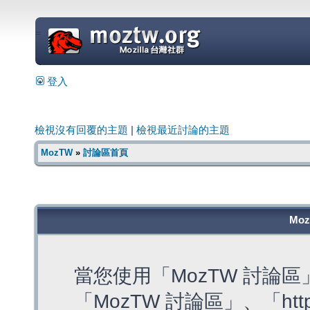
=
登入
檢視沒有回覆的主題
|
檢視最近討論的主題
MozTW
»
討論區首頁
Mo
當您使用「MozTW 討論
「MozTW 討論區」、「https: