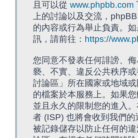
且可以從
www.phpbb.com
上的討論以及交流，phpBB
的內容或行為舉止負責。如果
訊，請前往：
https://www.
您同意不發表任何誹謗、侮
褻、不實、違反公共秩序或
討論區」所在國家或地域或
的檔案於本服務上。如果您
並且永久的限制您的進入。
者 (ISP) 也將會收到我們
被記錄儲存以防止任何的違法