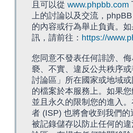
且可以從
www.phpbb.com
上的討論以及交流，phpBB
的內容或行為舉止負責。如果
訊，請前往：
https://www.
您同意不發表任何誹謗、侮
褻、不實、違反公共秩序或
討論區」所在國家或地域或
的檔案於本服務上。如果您
並且永久的限制您的進入。
者 (ISP) 也將會收到我們
被記錄儲存以防止任何的違法