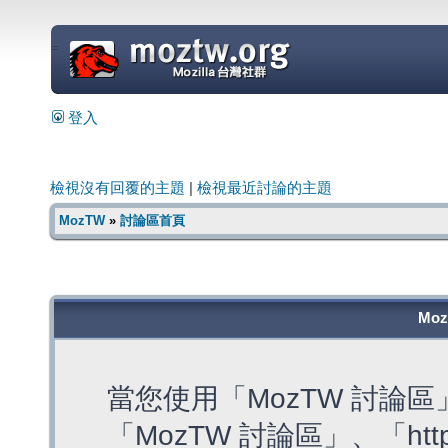
=
登入
檢視沒有回覆的主題
|
檢視最近討論的主題
MozTW
»
討論區首頁
Mo
當您使用「MozTW 討論
「MozTW 討論區」、「https: