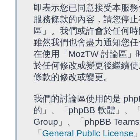
即表示您已同意接受本服務
服務條款的內容，請您停止存
區」。我們或許會於任何時
雖然我們也會盡力通知您任
在使用「MozTW 討論區
於任何修改或變更後繼續使
條款的修改或變更。
我們的討論區使用的是 php
的」、「phpBB 軟體」、「ww
Group」、「phpBB T
「
General Public License