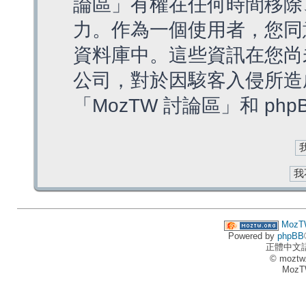
論區」有權在任何時間移除
力。作為一個使用者，您同
資料庫中。這些資訊在您尚
公司，對於因駭客入侵所造
「MozTW 討論區」和 ph
MozT
Powered by
phpBB
正體中文
© moztw
MozT