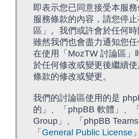
即表示您已同意接受本服務
服務條款的內容，請您停止存
區」。我們或許會於任何時
雖然我們也會盡力通知您任
在使用「MozTW 討論區
於任何修改或變更後繼續使
條款的修改或變更。
我們的討論區使用的是 php
的」、「phpBB 軟體」、「ww
Group」、「phpBB T
「
General Public License