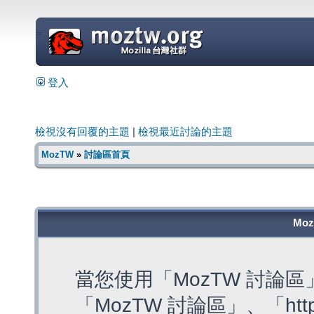
=
登入
檢視沒有回覆的主題
|
檢視最近討論的主題
MozTW
»
討論區首頁
Mo
當您使用「MozTW 討論
「MozTW 討論區」、「https: