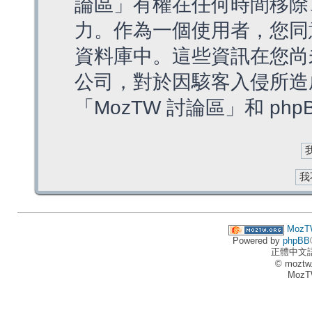
論區」有權在任何時間移除
力。作為一個使用者，您同
資料庫中。這些資訊在您尚
公司，對於因駭客入侵所造
「MozTW 討論區」和 ph
MozT
Powered by
phpBB
正體中文
© moztw
MozT