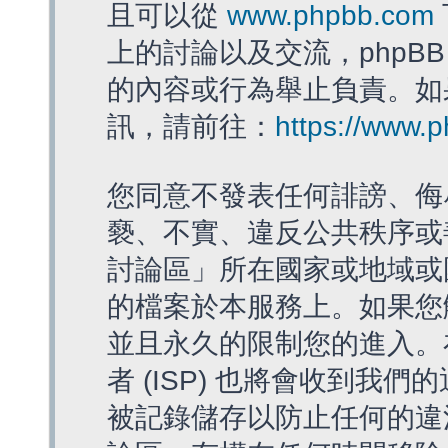
且可以從
www.phpbb.com
上的討論以及交流，phpBB
的內容或行為舉止負責。如果
訊，請前往：
https://www.
您同意不發表任何誹謗、侮
褻、不實、違反公共秩序或
討論區」所在國家或地域或
的檔案於本服務上。如果您
並且永久的限制您的進入。
者 (ISP) 也將會收到我們
被記錄儲存以防止任何的違法