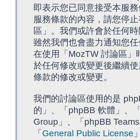
即表示您已同意接受本服務
服務條款的內容，請您停止存
區」。我們或許會於任何時
雖然我們也會盡力通知您任
在使用「MozTW 討論區
於任何修改或變更後繼續使
條款的修改或變更。
我們的討論區使用的是 php
的」、「phpBB 軟體」、「ww
Group」、「phpBB T
「
General Public License