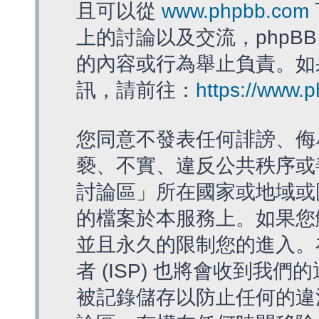
且可以從
www.phpbb.com
上的討論以及交流，phpBB
的內容或行為舉止負責。如果
訊，請前往：
https://www.
您同意不發表任何誹謗、侮
褻、不實、違反公共秩序或
討論區」所在國家或地域或
的檔案於本服務上。如果您
並且永久的限制您的進入。
者 (ISP) 也將會收到我們
被記錄儲存以防止任何的違法