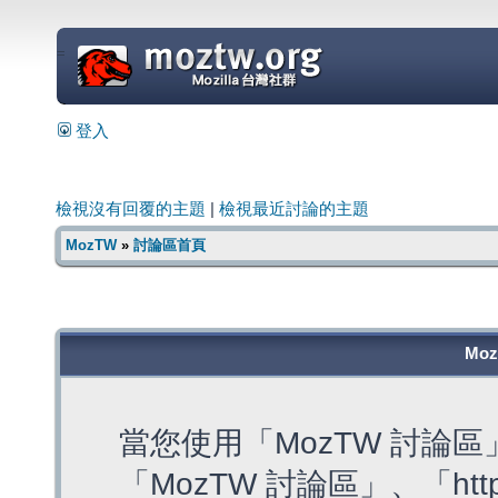
=
登入
檢視沒有回覆的主題
|
檢視最近討論的主題
MozTW
»
討論區首頁
Mo
當您使用「MozTW 討論
「MozTW 討論區」、「https: