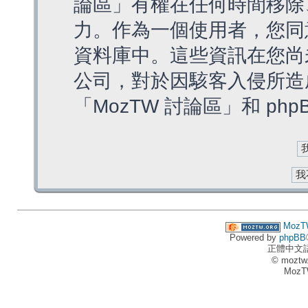
論區」有權在任何時間移除
力。作為一個使用者，您同
資料庫中。這些資訊在您尚
公司，對於因駭客入侵所造
「MozTW 討論區」和 ph
MozT
Powered by
phpBB
正體中文
© moztw
MozT