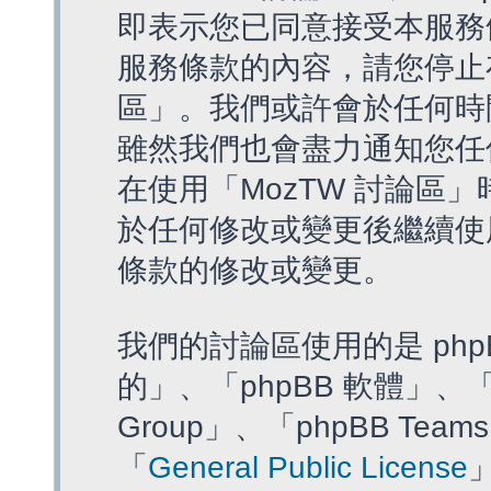
即表示您已同意接受本服務
服務條款的內容，請您停止存
區」。我們或許會於任何時
雖然我們也會盡力通知您任
在使用「MozTW 討論區
於任何修改或變更後繼續使
條款的修改或變更。
我們的討論區使用的是 php
的」、「phpBB 軟體」、「ww
Group」、「phpBB T
「
General Public License