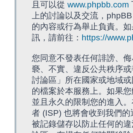
且可以從
www.phpbb.com
上的討論以及交流，phpBB
的內容或行為舉止負責。如果
訊，請前往：
https://www.
您同意不發表任何誹謗、侮
褻、不實、違反公共秩序或
討論區」所在國家或地域或
的檔案於本服務上。如果您
並且永久的限制您的進入。
者 (ISP) 也將會收到我們
被記錄儲存以防止任何的違法