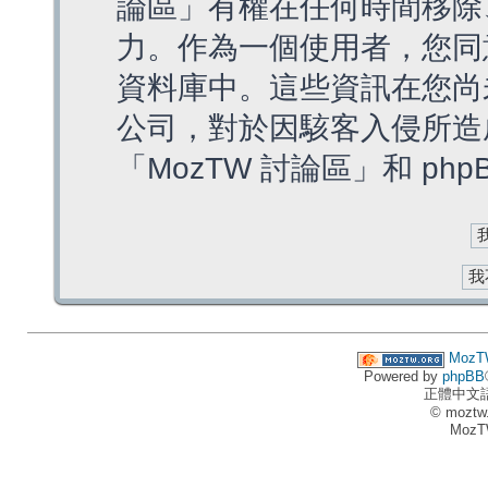
論區」有權在任何時間移除
力。作為一個使用者，您同
資料庫中。這些資訊在您尚
公司，對於因駭客入侵所造
「MozTW 討論區」和 ph
MozT
Powered by
phpBB
正體中文
© moztw
MozT