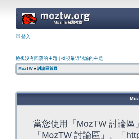
=
登入
檢視沒有回覆的主題
|
檢視最近討論的主題
MozTW
»
討論區首頁
Mo
當您使用「MozTW 討論
「MozTW 討論區」、「https: