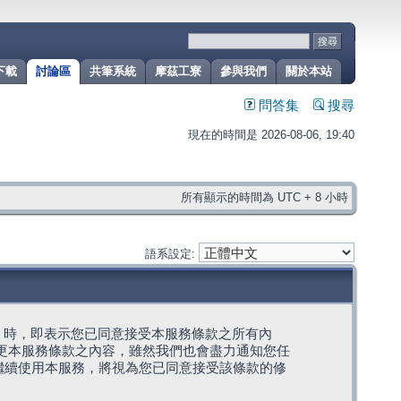
下載
討論區
共筆系統
摩茲工寮
參與我們
關於本站
問答集
搜尋
現在的時間是 2026-08-06, 19:40
所有顯示的時間為 UTC + 8 小時
語系設定:
g」代表) 時，即表示您已同意接受本服務條款之所有內
變更本服務條款之內容，雖然我們也會盡力通知您任
繼續使用本服務，將視為您已同意接受該條款的修