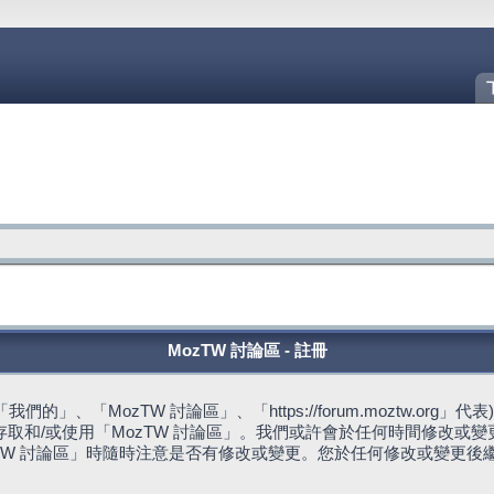
MozTW 討論區 - 註冊
的」、「MozTW 討論區」、「https://forum.moztw.or
取和/或使用「MozTW 討論區」。我們或許會於任何時間修改或
TW 討論區」時隨時注意是否有修改或變更。您於任何修改或變更後