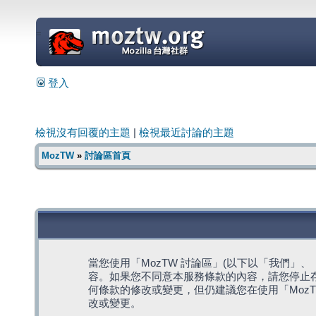
=
登入
檢視沒有回覆的主題
|
檢視最近討論的主題
MozTW
»
討論區首頁
當您使用「MozTW 討論區」(以下以「我們」、「我們
容。如果您不同意本服務條款的內容，請您停止存
何條款的修改或變更，但仍建議您在使用「Moz
改或變更。