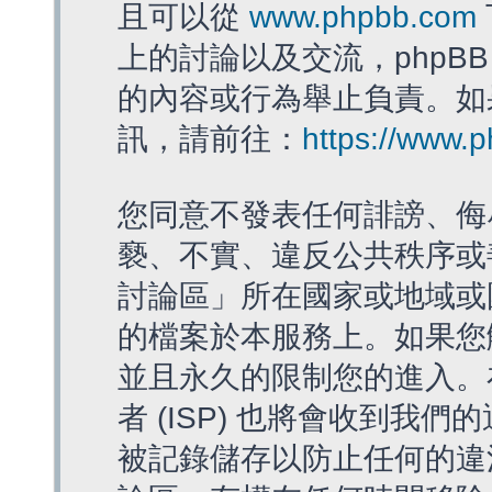
且可以從
www.phpbb.com
上的討論以及交流，phpBB
的內容或行為舉止負責。如果
訊，請前往：
https://www.
您同意不發表任何誹謗、侮
褻、不實、違反公共秩序或
討論區」所在國家或地域或
的檔案於本服務上。如果您
並且永久的限制您的進入。
者 (ISP) 也將會收到我們
被記錄儲存以防止任何的違法