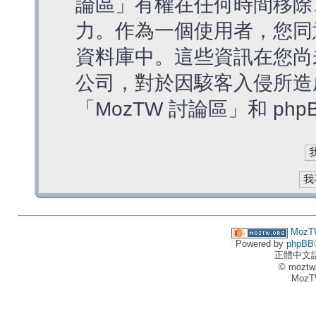
論區」有權在任何時間移除
力。作為一個使用者，您同
資料庫中。這些資訊在您尚
公司，對於因駭客入侵所造
「MozTW 討論區」和 ph
MozT
Powered by
phpBB
正體中文
© moztw
MozT