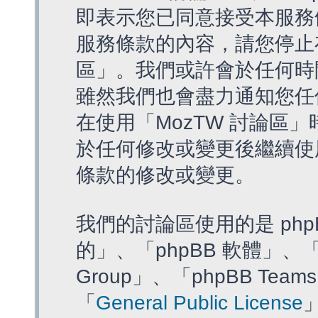
即表示您已同意接受本服務
服務條款的內容，請您停止存
區」。我們或許會於任何時
雖然我們也會盡力通知您任
在使用「MozTW 討論區
於任何修改或變更後繼續使
條款的修改或變更。
我們的討論區使用的是 php
的」、「phpBB 軟體」、「ww
Group」、「phpBB T
「
General Public License