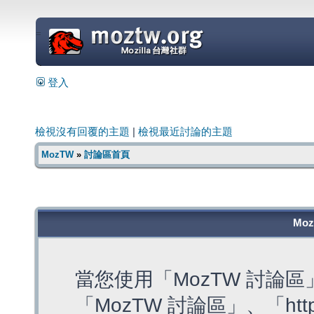
=
登入
檢視沒有回覆的主題
|
檢視最近討論的主題
MozTW
»
討論區首頁
Mo
當您使用「MozTW 討論
「MozTW 討論區」、「https: