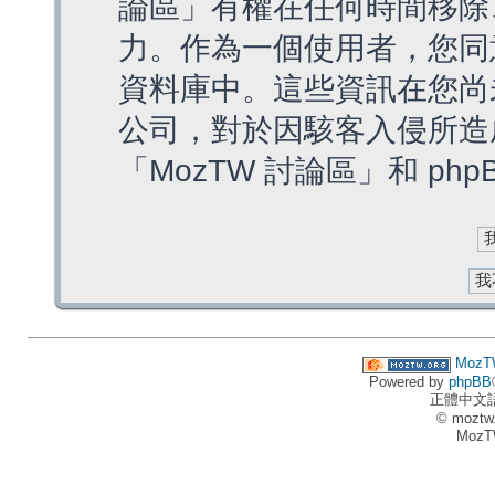
論區」有權在任何時間移除
力。作為一個使用者，您同
資料庫中。這些資訊在您尚
公司，對於因駭客入侵所造
「MozTW 討論區」和 ph
MozT
Powered by
phpBB
正體中文
© moztw
MozT