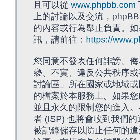
且可以從
www.phpbb.com
上的討論以及交流，phpBB
的內容或行為舉止負責。如果
訊，請前往：
https://www.
您同意不發表任何誹謗、侮
褻、不實、違反公共秩序或
討論區」所在國家或地域或
的檔案於本服務上。如果您
並且永久的限制您的進入。
者 (ISP) 也將會收到我們
被記錄儲存以防止任何的違法