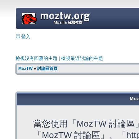
=
登入
檢視沒有回覆的主題
|
檢視最近討論的主題
MozTW
»
討論區首頁
Mo
當您使用「MozTW 討論
「MozTW 討論區」、「https: