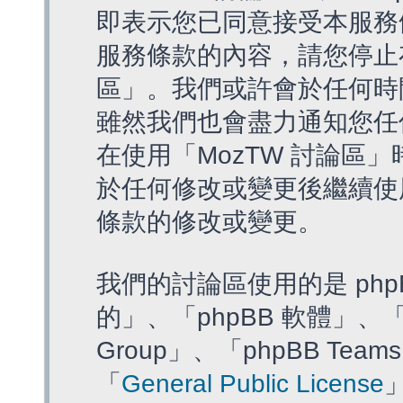
即表示您已同意接受本服務
服務條款的內容，請您停止存
區」。我們或許會於任何時
雖然我們也會盡力通知您任
在使用「MozTW 討論區
於任何修改或變更後繼續使
條款的修改或變更。
我們的討論區使用的是 php
的」、「phpBB 軟體」、「ww
Group」、「phpBB T
「
General Public License