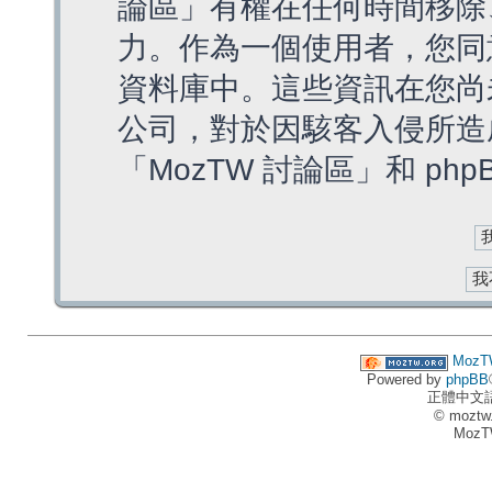
論區」有權在任何時間移除
力。作為一個使用者，您同
資料庫中。這些資訊在您尚
公司，對於因駭客入侵所造
「MozTW 討論區」和 ph
MozT
Powered by
phpBB
正體中文
© moztw
MozT