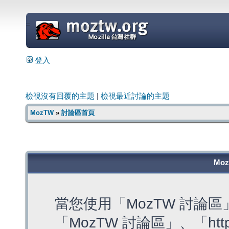
=
登入
檢視沒有回覆的主題
|
檢視最近討論的主題
MozTW
»
討論區首頁
Mo
當您使用「MozTW 討論
「MozTW 討論區」、「https: