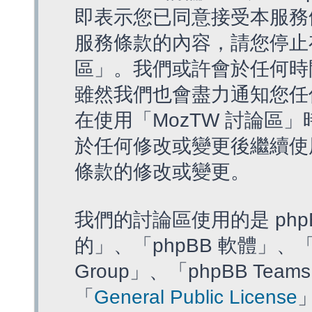
即表示您已同意接受本服務
服務條款的內容，請您停止存
區」。我們或許會於任何時
雖然我們也會盡力通知您任
在使用「MozTW 討論區
於任何修改或變更後繼續使
條款的修改或變更。
我們的討論區使用的是 php
的」、「phpBB 軟體」、「ww
Group」、「phpBB T
「
General Public License