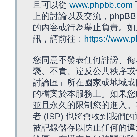
且可以從
www.phpbb.com
上的討論以及交流，phpBB
的內容或行為舉止負責。如果
訊，請前往：
https://www.
您同意不發表任何誹謗、侮
褻、不實、違反公共秩序或
討論區」所在國家或地域或
的檔案於本服務上。如果您
並且永久的限制您的進入。
者 (ISP) 也將會收到我們
被記錄儲存以防止任何的違法