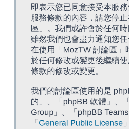
即表示您已同意接受本服務
服務條款的內容，請您停止存
區」。我們或許會於任何時
雖然我們也會盡力通知您任
在使用「MozTW 討論區
於任何修改或變更後繼續使
條款的修改或變更。
我們的討論區使用的是 php
的」、「phpBB 軟體」、「ww
Group」、「phpBB T
「
General Public License