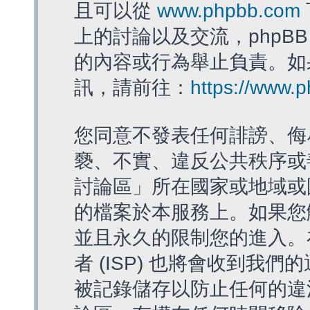
且可以從
www.phpbb.com
上的討論以及交流，phpBB
的內容或行為舉止負責。如果
訊，請前往：
https://www.
您同意不發表任何誹謗、侮
褻、不實、違反公共秩序或
討論區」所在國家或地域或
的檔案於本服務上。如果您
並且永久的限制您的進入。
者 (ISP) 也將會收到我們
被記錄儲存以防止任何的違法