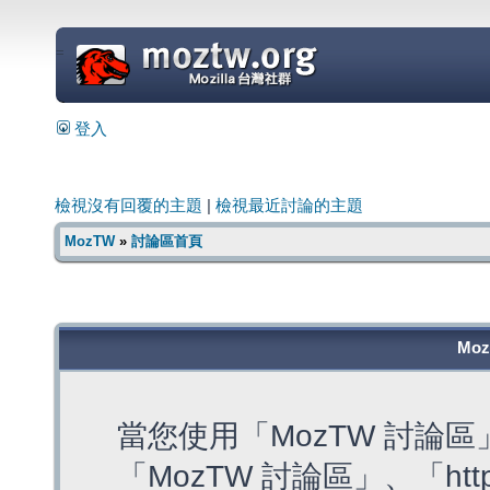
=
登入
檢視沒有回覆的主題
|
檢視最近討論的主題
MozTW
»
討論區首頁
Mo
當您使用「MozTW 討論
「MozTW 討論區」、「https: