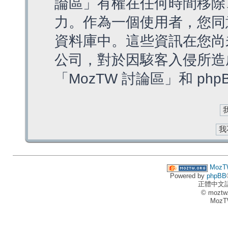
論區」有權在任何時間移除
力。作為一個使用者，您同
資料庫中。這些資訊在您尚
公司，對於因駭客入侵所造
「MozTW 討論區」和 ph
MozT
Powered by
phpBB
正體中文
© moztw
MozT