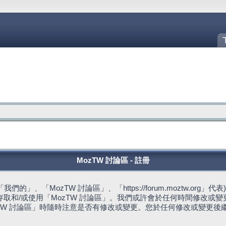
MozTW 討論區 - 註冊
的」、「MozTW 討論區」、「https://forum.moztw.or
取和/或使用「MozTW 討論區」。我們或許會於任何時間修改或
TW 討論區」時隨時注意是否有修改或變更。您於任何修改或變更後