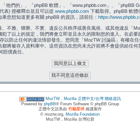
們的」、「phpBB 軟體」、「www.phpbb.com」、「phpBB G
」代表) 授權釋出並且可以從
www.phpbb.com
下載取得。phpBB 軟體
您想知道更多有關 phpBB 的資訊，請前往：
https://www.phpbb.
、不雅、猥褻、不實、違反公共秩序或善良風俗、或其他違反「Moz
犯了以上的規定，我們將會立即並且永久的限制您的進入。在必要的情況
儲存以防止任何的違法情節發生。您同意「MozTW 討論區」有權
訊都將被存入資料庫中。這些資訊在您尚未允許前將不會提供給任何
任何賠償責任。
MozTW，Mozilla 正體中文/台灣
聯絡資訊
Powered by
phpBB
® Forum Software © phpBB Group
正體中文語系由
竹貓星球
維護製作
© moztw.org,
Mozilla Foundation
MozTW，Mozilla 台灣社群