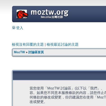
=
登入
檢視沒有回覆的主題
|
檢視最近討論的主題
MozTW
»
討論區首頁
當您使用「MozTW 討論區」(以下以「我們」、「我們
容。如果您不同意本服務條款的內容，請您停止存
何條款的修改或變更，但仍建議您在使用「Moz
改或變更。