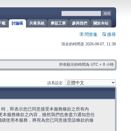
下載
討論區
共筆系統
摩茲工寮
參與我們
關於本站
問答集
搜尋
現在的時間是 2026-08-07, 11:38
所有顯示的時間為 UTC + 8 小時
語系設定:
g」代表) 時，即表示您已同意接受本服務條款之所有內
變更本服務條款之內容，雖然我們也會盡力通知您任
繼續使用本服務，將視為您已同意接受該條款的修