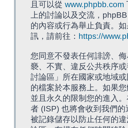
且可以從
www.phpbb.com
上的討論以及交流，phpBB
的內容或行為舉止負責。如果
訊，請前往：
https://www.
您同意不發表任何誹謗、侮
褻、不實、違反公共秩序或
討論區」所在國家或地域或
的檔案於本服務上。如果您
並且永久的限制您的進入。
者 (ISP) 也將會收到我們
被記錄儲存以防止任何的違法