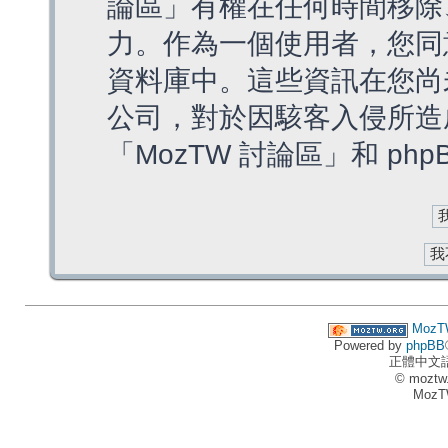
論區」有權在任何時間移除
力。作為一個使用者，您同
資料庫中。這些資訊在您尚
公司，對於因駭客入侵所造
「MozTW 討論區」和 ph
MozT
Powered by
phpBB
正體中文
© moztw
MozT