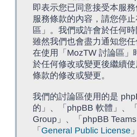
即表示您已同意接受本服務
服務條款的內容，請您停止存
區」。我們或許會於任何時
雖然我們也會盡力通知您任
在使用「MozTW 討論區
於任何修改或變更後繼續使
條款的修改或變更。
我們的討論區使用的是 php
的」、「phpBB 軟體」、「ww
Group」、「phpBB T
「
General Public License