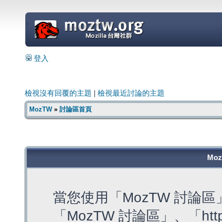
=
登入
檢視沒有回覆的主題
|
檢視最近討論的主題
MozTW
»
討論區首頁
Mo
當您使用「MozTW 討論
「MozTW 討論區」、「https: