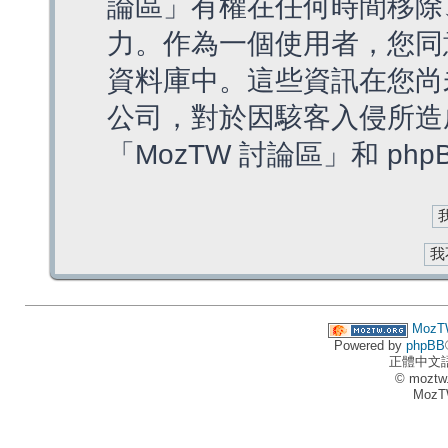
論區」有權在任何時間移除
力。作為一個使用者，您同
資料庫中。這些資訊在您尚
公司，對於因駭客入侵所造
「MozTW 討論區」和 ph
MozT
Powered by
phpBB
正體中文
© moztw
MozT