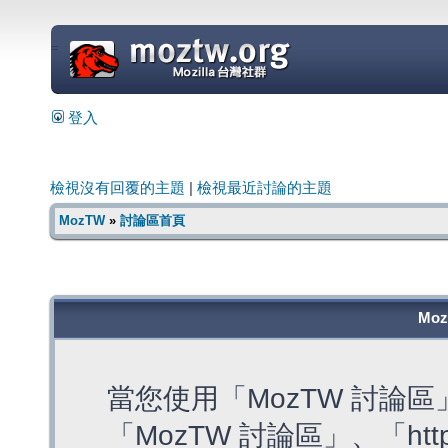
=
登入
檢視沒有回覆的主題
|
檢視最近討論的主題
MozTW
»
討論區首頁
Mo
當您使用「MozTW 討論
「MozTW 討論區」、「https: