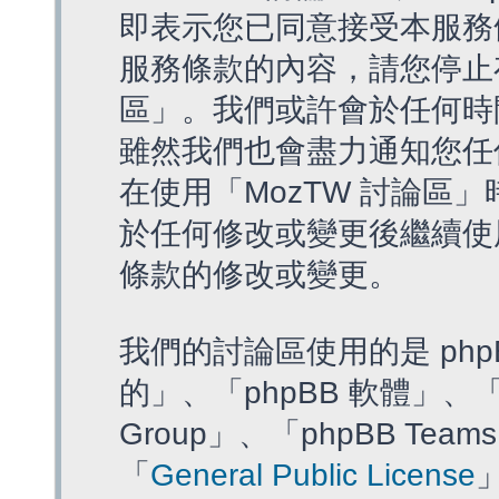
即表示您已同意接受本服務
服務條款的內容，請您停止存
區」。我們或許會於任何時
雖然我們也會盡力通知您任
在使用「MozTW 討論區
於任何修改或變更後繼續使
條款的修改或變更。
我們的討論區使用的是 php
的」、「phpBB 軟體」、「ww
Group」、「phpBB T
「
General Public License