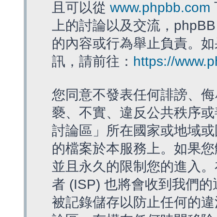
且可以從
www.phpbb.com
上的討論以及交流，phpBB
的內容或行為舉止負責。如果
訊，請前往：
https://www.
您同意不發表任何誹謗、侮
褻、不實、違反公共秩序或
討論區」所在國家或地域或
的檔案於本服務上。如果您
並且永久的限制您的進入。
者 (ISP) 也將會收到我們
被記錄儲存以防止任何的違法