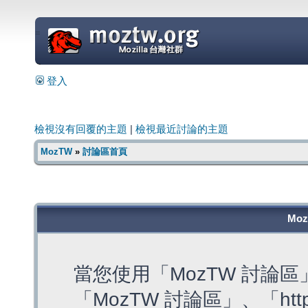
=
登入
檢視沒有回覆的主題
|
檢視最近討論的主題
MozTW
»
討論區首頁
Mo
當您使用「MozTW 討論
「MozTW 討論區」、「https: