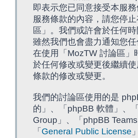
即表示您已同意接受本服務
服務條款的內容，請您停止存
區」。我們或許會於任何時
雖然我們也會盡力通知您任
在使用「MozTW 討論區
於任何修改或變更後繼續使
條款的修改或變更。
我們的討論區使用的是 php
的」、「phpBB 軟體」、「ww
Group」、「phpBB T
「
General Public License