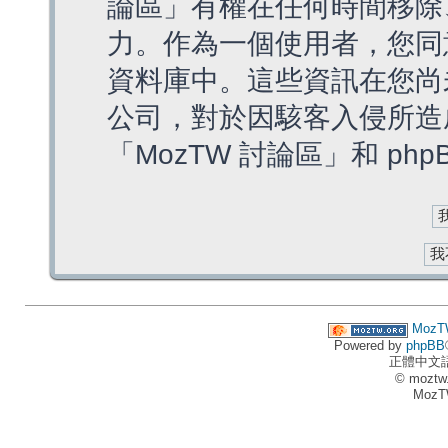
論區」有權在任何時間移除
力。作為一個使用者，您同
資料庫中。這些資訊在您尚
公司，對於因駭客入侵所造
「MozTW 討論區」和 ph
MozT
Powered by
phpBB
正體中文
© moztw
MozT