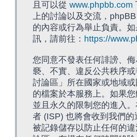
且可以從
www.phpbb.com
上的討論以及交流，phpBB
的內容或行為舉止負責。如果
訊，請前往：
https://www.
您同意不發表任何誹謗、侮
褻、不實、違反公共秩序或
討論區」所在國家或地域或
的檔案於本服務上。如果您
並且永久的限制您的進入。
者 (ISP) 也將會收到我們
被記錄儲存以防止任何的違法