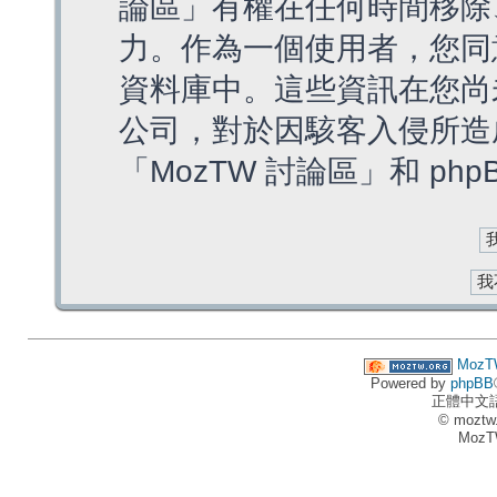
論區」有權在任何時間移除
力。作為一個使用者，您同
資料庫中。這些資訊在您尚
公司，對於因駭客入侵所造
「MozTW 討論區」和 ph
MozT
Powered by
phpBB
正體中文
© moztw
MozT