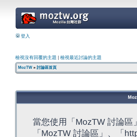
=
登入
檢視沒有回覆的主題
|
檢視最近討論的主題
MozTW
»
討論區首頁
Mo
當您使用「MozTW 討論
「MozTW 討論區」、「https: