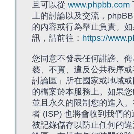
且可以從
www.phpbb.com
上的討論以及交流，phpBB
的內容或行為舉止負責。如果
訊，請前往：
https://www.
您同意不發表任何誹謗、侮
褻、不實、違反公共秩序或
討論區」所在國家或地域或
的檔案於本服務上。如果您
並且永久的限制您的進入。
者 (ISP) 也將會收到我們
被記錄儲存以防止任何的違法