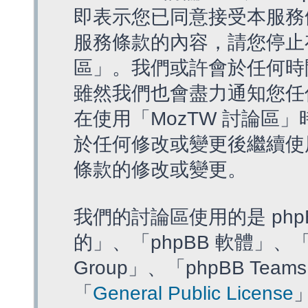
即表示您已同意接受本服務
服務條款的內容，請您停止存
區」。我們或許會於任何時
雖然我們也會盡力通知您任
在使用「MozTW 討論區
於任何修改或變更後繼續使
條款的修改或變更。
我們的討論區使用的是 php
的」、「phpBB 軟體」、「ww
Group」、「phpBB T
「
General Public License