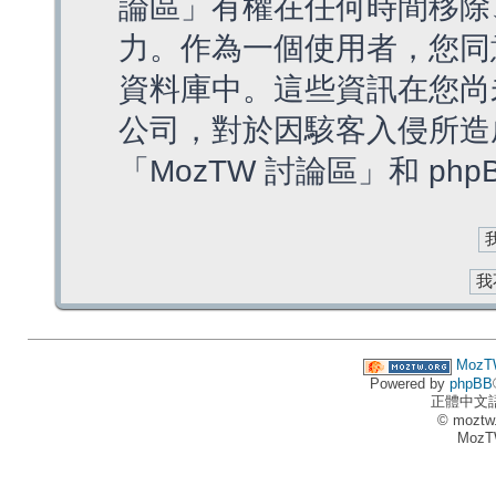
論區」有權在任何時間移除
力。作為一個使用者，您同
資料庫中。這些資訊在您尚
公司，對於因駭客入侵所造
「MozTW 討論區」和 ph
MozT
Powered by
phpBB
正體中文
© moztw
MozT