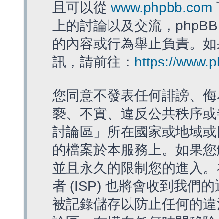
且可以從
www.phpbb.com
上的討論以及交流，phpBB
的內容或行為舉止負責。如果
訊，請前往：
https://www.
您同意不發表任何誹謗、侮
褻、不實、違反公共秩序或
討論區」所在國家或地域或
的檔案於本服務上。如果您
並且永久的限制您的進入。
者 (ISP) 也將會收到我們
被記錄儲存以防止任何的違法