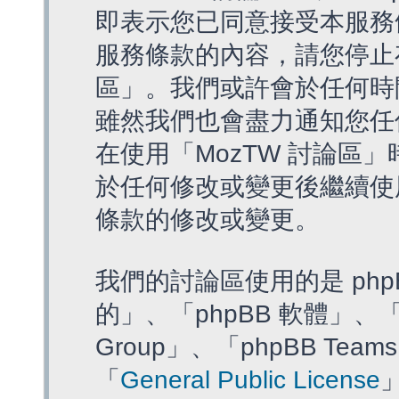
即表示您已同意接受本服務
服務條款的內容，請您停止存
區」。我們或許會於任何時
雖然我們也會盡力通知您任
在使用「MozTW 討論區
於任何修改或變更後繼續使
條款的修改或變更。
我們的討論區使用的是 php
的」、「phpBB 軟體」、「ww
Group」、「phpBB T
「
General Public License