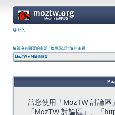
=
登入
檢視沒有回覆的主題
|
檢視最近討論的主題
MozTW
»
討論區首頁
Mo
當您使用「MozTW 討論
「MozTW 討論區」、「https: