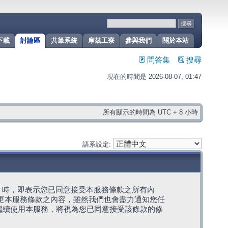
下載
討論區
共筆系統
摩茲工寮
參與我們
關於本站
問答集
搜尋
現在的時間是 2026-08-07, 01:47
所有顯示的時間為 UTC + 8 小時
語系設定:
g」代表) 時，即表示您已同意接受本服務條款之所有內
變更本服務條款之內容，雖然我們也會盡力通知您任
繼續使用本服務，將視為您已同意接受該條款的修