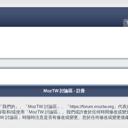
MozTW 討論區 - 註冊
的」、「MozTW 討論區」、「https://forum.moztw.or
取和/或使用「MozTW 討論區」。我們或許會於任何時間修改或
TW 討論區」時隨時注意是否有修改或變更。您於任何修改或變更後