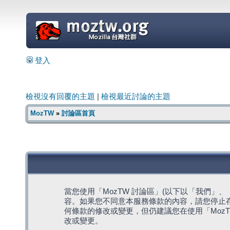
=
登入
檢視沒有回覆的主題
|
檢視最近討論的主題
MozTW
»
討論區首頁
當您使用「MozTW 討論區」(以下以「我們」、「我們
容。如果您不同意本服務條款的內容，請您停止存
何條款的修改或變更，但仍建議您在使用「Moz
改或變更。