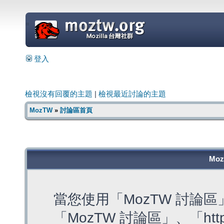
=
登入
檢視沒有回覆的主題
|
檢視最近討論的主題
MozTW
»
討論區首頁
Mo
當您使用「MozTW 討論
「MozTW 討論區」、「https: