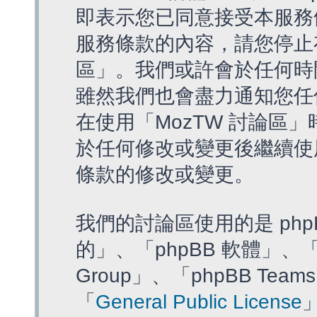
即表示您已同意接受本服務
服務條款的內容，請您停止存
區」。我們或許會於任何時
雖然我們也會盡力通知您任
在使用「MozTW 討論區
於任何修改或變更後繼續使
條款的修改或變更。
我們的討論區使用的是 php
的」、「phpBB 軟體」、「ww
Group」、「phpBB T
「
General Public License