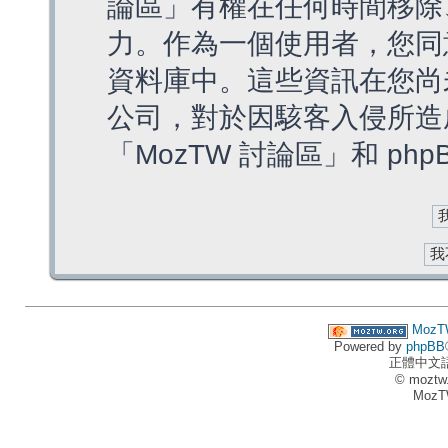
論區」有權在任何時間移除
力。作為一個使用者，您同
資料庫中。這些資訊在您尚
公司，對於因駭客入侵所造
「MozTW 討論區」和 ph
MozT
Powered by
phpBB
正體中文
© moztw
MozT