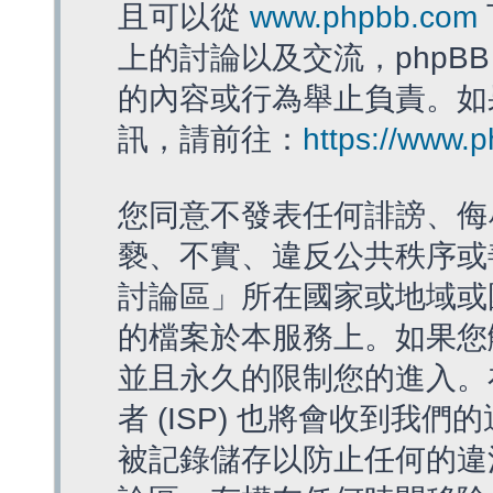
且可以從
www.phpbb.com
上的討論以及交流，phpBB
的內容或行為舉止負責。如果
訊，請前往：
https://www.
您同意不發表任何誹謗、侮
褻、不實、違反公共秩序或
討論區」所在國家或地域或
的檔案於本服務上。如果您
並且永久的限制您的進入。
者 (ISP) 也將會收到我們
被記錄儲存以防止任何的違法