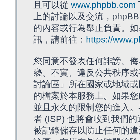
且可以從
www.phpbb.com
上的討論以及交流，phpBB
的內容或行為舉止負責。如果
訊，請前往：
https://www.
您同意不發表任何誹謗、侮
褻、不實、違反公共秩序或
討論區」所在國家或地域或
的檔案於本服務上。如果您
並且永久的限制您的進入。
者 (ISP) 也將會收到我們
被記錄儲存以防止任何的違法