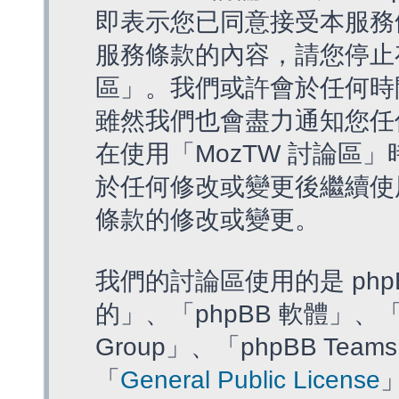
即表示您已同意接受本服務
服務條款的內容，請您停止存
區」。我們或許會於任何時
雖然我們也會盡力通知您任
在使用「MozTW 討論區
於任何修改或變更後繼續使
條款的修改或變更。
我們的討論區使用的是 php
的」、「phpBB 軟體」、「ww
Group」、「phpBB T
「
General Public License