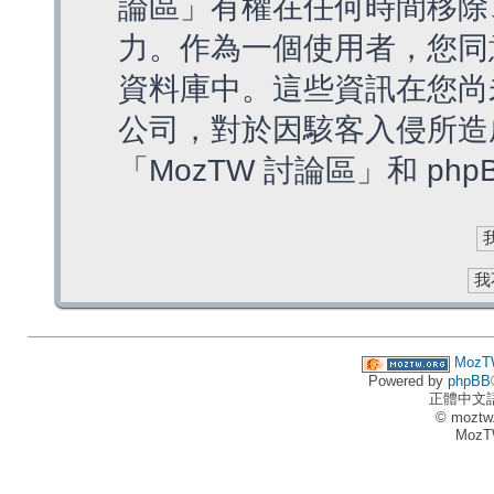
論區」有權在任何時間移除
力。作為一個使用者，您同
資料庫中。這些資訊在您尚
公司，對於因駭客入侵所造
「MozTW 討論區」和 ph
MozT
Powered by
phpBB
正體中文
© moztw
MozT