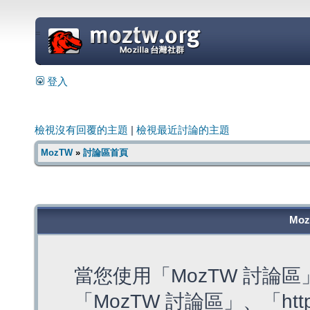
=
登入
檢視沒有回覆的主題
|
檢視最近討論的主題
MozTW
»
討論區首頁
Mo
當您使用「MozTW 討論
「MozTW 討論區」、「https: