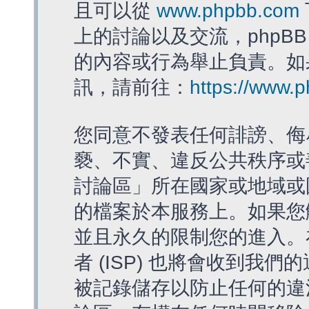
且可以從
www.phpbb.com
上的討論以及交流，phpBB
的內容或行為舉止負責。如果
訊，請前往：
https://www.
您同意不發表任何誹謗、侮
褻、不實、違反公共秩序或
討論區」所在國家或地域或
的檔案於本服務上。如果您
並且永久的限制您的進入。
者 (ISP) 也將會收到我們
被記錄儲存以防止任何的違法