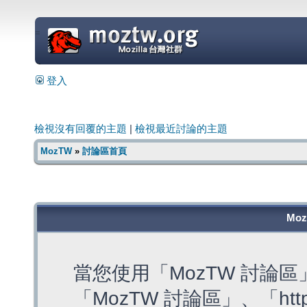
=
登入
檢視沒有回覆的主題
|
檢視最近討論的主題
MozTW
»
討論區首頁
Mo
當您使用「MozTW 討論
「MozTW 討論區」、「https: