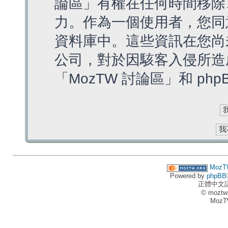
論區」有權在任何時間移除
力。作為一個使用者，您同
資料庫中。這些資訊在您尚
公司，對於因駭客入侵所造
「MozTW 討論區」和 ph
MozT
Powered by
phpBB
正體中文
© moztw
MozT