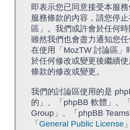
即表示您已同意接受本服務
服務條款的內容，請您停止存
區」。我們或許會於任何時
雖然我們也會盡力通知您任
在使用「MozTW 討論區
於任何修改或變更後繼續使
條款的修改或變更。
我們的討論區使用的是 php
的」、「phpBB 軟體」、「ww
Group」、「phpBB T
「
General Public License