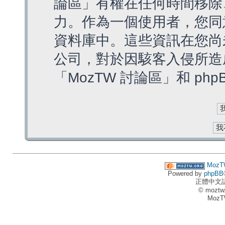
論區」有權在任何時間移除
力。作為一個使用者，您同
資料庫中。這些資訊在您尚
公司，對於因駭客入侵所造
「MozTW 討論區」和 ph
MozT
Powered by
phpBB
正體中文
© moztw
MozT