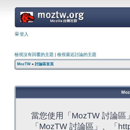
=
登入
檢視沒有回覆的主題
|
檢視最近討論的主題
MozTW
»
討論區首頁
Mo
當您使用「MozTW 討論
「MozTW 討論區」、「https: