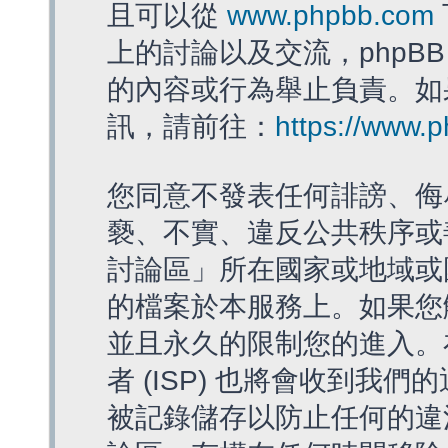
且可以從
www.phpbb.com
上的討論以及交流，phpBB
的內容或行為舉止負責。如果
訊，請前往：
https://www.
您同意不發表任何誹謗、侮
褻、不實、違反公共秩序或
討論區」所在國家或地域或
的檔案於本服務上。如果您
並且永久的限制您的進入。
者 (ISP) 也將會收到我們
被記錄儲存以防止任何的違法