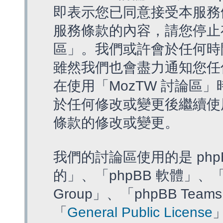
即表示您已同意接受本服務
服務條款的內容，請您停止存
區」。我們或許會於任何時
雖然我們也會盡力通知您任
在使用「MozTW 討論區
於任何修改或變更後繼續使
條款的修改或變更。
我們的討論區使用的是 php
的」、「phpBB 軟體」、「ww
Group」、「phpBB T
「
General Public License