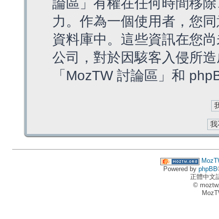
論區」有權在任何時間移除
力。作為一個使用者，您同
資料庫中。這些資訊在您尚
公司，對於因駭客入侵所造
「MozTW 討論區」和 ph
MozT
Powered by
phpBB
正體中文
© moztw
MozT