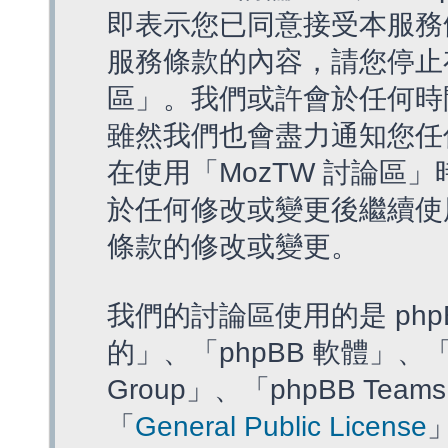
即表示您已同意接受本服務
服務條款的內容，請您停止存
區」。我們或許會於任何時
雖然我們也會盡力通知您任
在使用「MozTW 討論區
於任何修改或變更後繼續使
條款的修改或變更。
我們的討論區使用的是 php
的」、「phpBB 軟體」、「ww
Group」、「phpBB T
「
General Public License