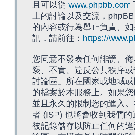
且可以從
www.phpbb.com
上的討論以及交流，phpBB
的內容或行為舉止負責。如果
訊，請前往：
https://www.
您同意不發表任何誹謗、侮
褻、不實、違反公共秩序或
討論區」所在國家或地域或
的檔案於本服務上。如果您
並且永久的限制您的進入。
者 (ISP) 也將會收到我們
被記錄儲存以防止任何的違法