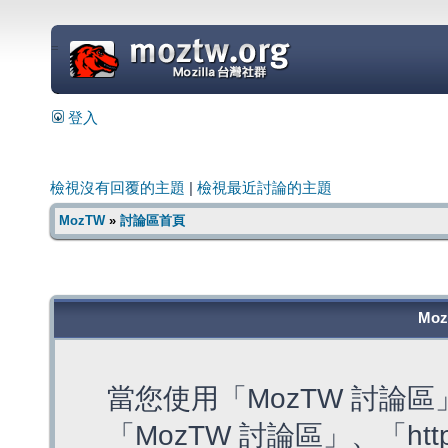
=
登入
檢視沒有回覆的主題
|
檢視最近討論的主題
MozTW
»
討論區首頁
Mo
當您使用「MozTW 討論
「MozTW 討論區」、「https: