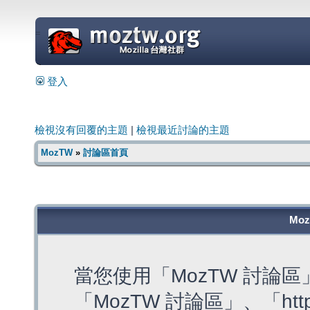
=
登入
檢視沒有回覆的主題
|
檢視最近討論的主題
MozTW
»
討論區首頁
Mo
當您使用「MozTW 討論
「MozTW 討論區」、「https: