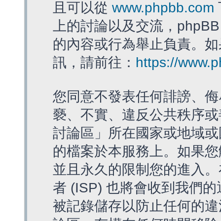
且可以從
www.phpbb.com
上的討論以及交流，phpBB
的內容或行為舉止負責。如果
訊，請前往：
https://www.
您同意不發表任何誹謗、侮
褻、不實、違反公共秩序或
討論區」所在國家或地域或
的檔案於本服務上。如果您
並且永久的限制您的進入。
者 (ISP) 也將會收到我們
被記錄儲存以防止任何的違法