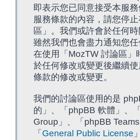
即表示您已同意接受本服務
服務條款的內容，請您停止存
區」。我們或許會於任何時
雖然我們也會盡力通知您任
在使用「MozTW 討論區
於任何修改或變更後繼續使
條款的修改或變更。
我們的討論區使用的是 php
的」、「phpBB 軟體」、「ww
Group」、「phpBB T
「
General Public License