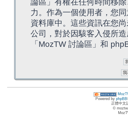
論區」有權在任何時間移除
力。作為一個使用者，您同
資料庫中。這些資訊在您尚
公司，對於因駭客入侵所造
「MozTW 討論區」和 ph
MozT
Powered by
phpBB
正體中文
© moztw
MozT