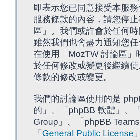
即表示您已同意接受本服務
服務條款的內容，請您停止存
區」。我們或許會於任何時
雖然我們也會盡力通知您任
在使用「MozTW 討論區
於任何修改或變更後繼續使
條款的修改或變更。
我們的討論區使用的是 php
的」、「phpBB 軟體」、「ww
Group」、「phpBB T
「
General Public License