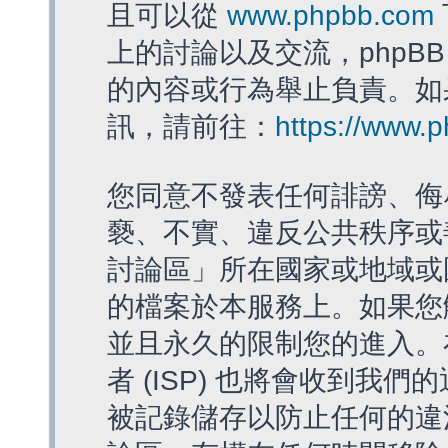
且可以從
www.phpbb.com
上的討論以及交流，phpBB
的內容或行為舉止負責。如果
訊，請前往：
https://www.
您同意不發表任何誹謗、侮
褻、不實、違反公共秩序或
討論區」所在國家或地域或
的檔案於本服務上。如果您
並且永久的限制您的進入。
者 (ISP) 也將會收到我們
被記錄儲存以防止任何的違法