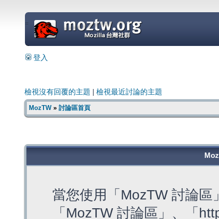
=
登入
檢視沒有回覆的主題
|
檢視最近討論的主題
MozTW
»
討論區首頁
Mo
當您使用「MozTW 討論
「MozTW 討論區」、「https: