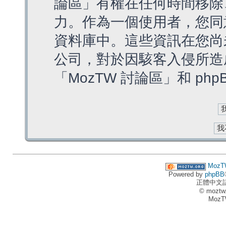
論區」有權在任何時間移除
力。作為一個使用者，您同
資料庫中。這些資訊在您尚
公司，對於因駭客入侵所造
「MozTW 討論區」和 ph
MozT
Powered by
phpBB
正體中文
© moztw
MozT