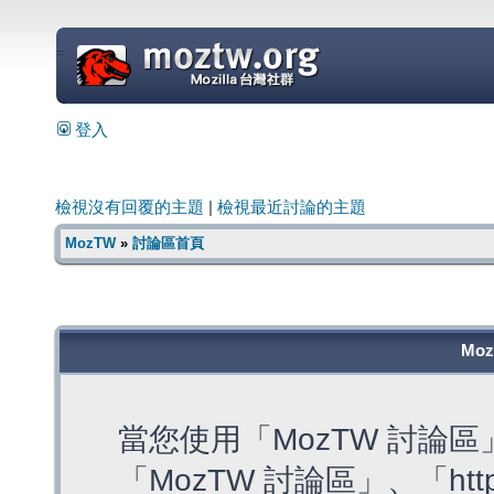
=
登入
檢視沒有回覆的主題
|
檢視最近討論的主題
MozTW
»
討論區首頁
Mo
當您使用「MozTW 討論
「MozTW 討論區」、「https: