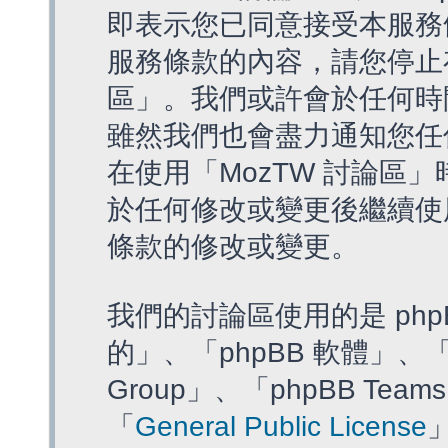
即表示您已同意接受本服務
服務條款的內容，請您停止存
區」。我們或許會於任何時
雖然我們也會盡力通知您任
在使用「MozTW 討論區
於任何修改或變更後繼續使
條款的修改或變更。
我們的討論區使用的是 php
的」、「phpBB 軟體」、「ww
Group」、「phpBB T
「
General Public License