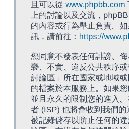
且可以從
www.phpbb.com
上的討論以及交流，phpBB
的內容或行為舉止負責。如果
訊，請前往：
https://www.
您同意不發表任何誹謗、侮
褻、不實、違反公共秩序或
討論區」所在國家或地域或
的檔案於本服務上。如果您
並且永久的限制您的進入。
者 (ISP) 也將會收到我們
被記錄儲存以防止任何的違法