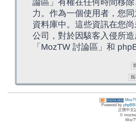
論區」有權在任何時間移除
力。作為一個使用者，您同
資料庫中。這些資訊在您尚
公司，對於因駭客入侵所造
「MozTW 討論區」和 ph
MozT
Powered by
phpBB
正體中文
© moztw
MozT