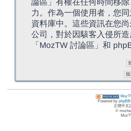
論區」有權在任何時間移除
力。作為一個使用者，您同
資料庫中。這些資訊在您尚
公司，對於因駭客入侵所造
「MozTW 討論區」和 ph
MozT
Powered by
phpBB
正體中文
© moztw
MozT