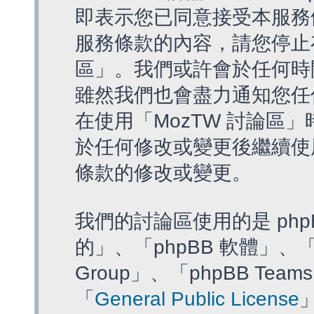
即表示您已同意接受本服務
服務條款的內容，請您停止存
區」。我們或許會於任何時
雖然我們也會盡力通知您任
在使用「MozTW 討論區
於任何修改或變更後繼續使
條款的修改或變更。
我們的討論區使用的是 php
的」、「phpBB 軟體」、「ww
Group」、「phpBB T
「
General Public License