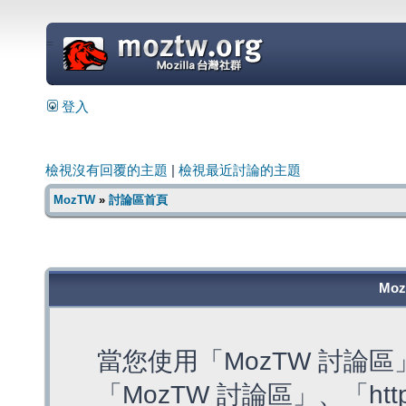
=
登入
檢視沒有回覆的主題
|
檢視最近討論的主題
MozTW
»
討論區首頁
Mo
當您使用「MozTW 討論
「MozTW 討論區」、「https: