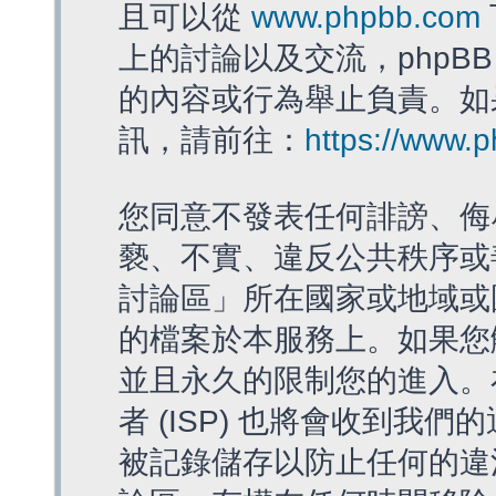
且可以從
www.phpbb.com
上的討論以及交流，phpBB
的內容或行為舉止負責。如果
訊，請前往：
https://www.
您同意不發表任何誹謗、侮
褻、不實、違反公共秩序或
討論區」所在國家或地域或
的檔案於本服務上。如果您
並且永久的限制您的進入。
者 (ISP) 也將會收到我們
被記錄儲存以防止任何的違法