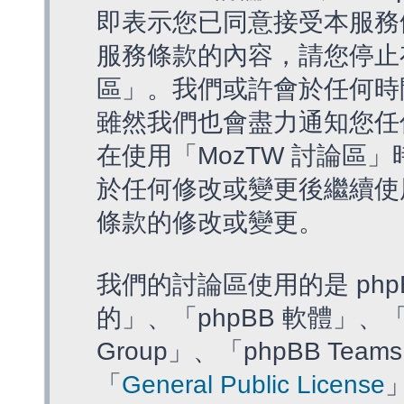
即表示您已同意接受本服務
服務條款的內容，請您停止存
區」。我們或許會於任何時
雖然我們也會盡力通知您任
在使用「MozTW 討論區
於任何修改或變更後繼續使
條款的修改或變更。
我們的討論區使用的是 php
的」、「phpBB 軟體」、「ww
Group」、「phpBB T
「
General Public License