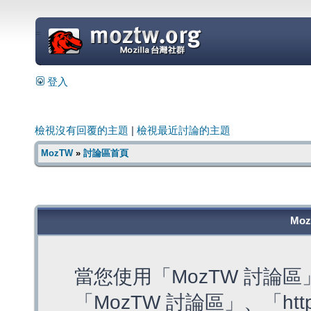
=
登入
檢視沒有回覆的主題
|
檢視最近討論的主題
MozTW
»
討論區首頁
Mo
當您使用「MozTW 討論
「MozTW 討論區」、「https: