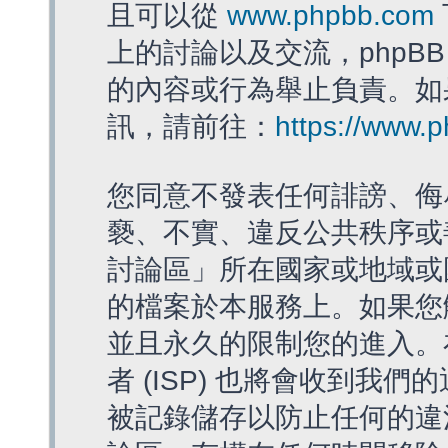
且可以從
www.phpbb.com
上的討論以及交流，phpBB
的內容或行為舉止負責。如果
訊，請前往：
https://www.
您同意不發表任何誹謗、侮
褻、不實、違反公共秩序或
討論區」所在國家或地域或
的檔案於本服務上。如果您
並且永久的限制您的進入。
者 (ISP) 也將會收到我們
被記錄儲存以防止任何的違法