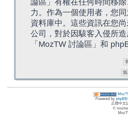
論區」有權在任何時間移除
力。作為一個使用者，您同
資料庫中。這些資訊在您尚
公司，對於因駭客入侵所造
「MozTW 討論區」和 ph
MozT
Powered by
phpBB
正體中文
© moztw
MozT